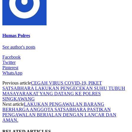
Humas Polres
See author's posts
Facebook
Twitter
Pinterest
WhatsApp
Previous article
CEGAH VIRUS COVID-19, PIKET
SATSABHARA LAKUKAN PENGECEKAN SUHU TUBUH
MASAYARAKAT YANG DATANG KE POLRES
SINGKAWANG
Next article
LAKUKAN PENGAWALAN BARANG
BERHARGA ANGGOTA SATSABHARA PASTIKAN
PENGAWALAN BERJALAN DENGAN LANCAR DAN
AMAN.
RELATED ARTICLES