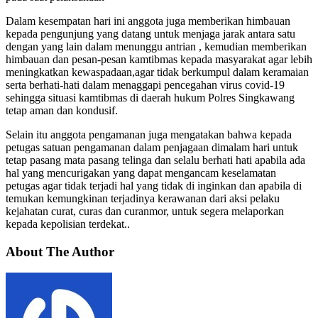
Dalam kesempatan hari ini anggota juga memberikan himbauan
kepada pengunjung yang datang untuk menjaga jarak antara satu
dengan yang lain dalam menunggu antrian , kemudian memberikan
himbauan dan pesan-pesan kamtibmas kepada masyarakat agar lebih
meningkatkan kewaspadaan,agar tidak berkumpul dalam keramaian
serta berhati-hati dalam menaggapi pencegahan virus covid-19
sehingga situasi kamtibmas di daerah hukum Polres Singkawang
tetap aman dan kondusif.
Selain itu anggota pengamanan juga mengatakan bahwa kepada
petugas satuan pengamanan dalam penjagaan dimalam hari untuk
tetap pasang mata pasang telinga dan selalu berhati hati apabila ada
hal yang mencurigakan yang dapat mengancam keselamatan
petugas agar tidak terjadi hal yang tidak di inginkan dan apabila di
temukan kemungkinan terjadinya kerawanan dari aksi pelaku
kejahatan curat, curas dan curanmor, untuk segera melaporkan
kepada kepolisian terdekat..
About The Author