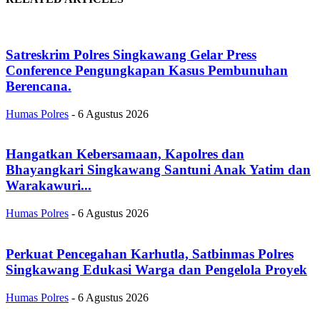
Satreskrim Polres Singkawang Gelar Press
Conference Pengungkapan Kasus Pembunuhan
Berencana.
Humas Polres
-
6 Agustus 2026
Hangatkan Kebersamaan, Kapolres dan
Bhayangkari Singkawang Santuni Anak Yatim dan
Warakawuri...
Humas Polres
-
6 Agustus 2026
Perkuat Pencegahan Karhutla, Satbinmas Polres
Singkawang Edukasi Warga dan Pengelola Proyek
Humas Polres
-
6 Agustus 2026