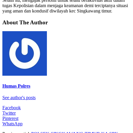
Selain itu, mengajak personil untuk selalu beraktivitas aktif dalam
tugas Kepolisian dalam menjaga keamanan demi terciptanya situasi
yang aman dan kondusif diwilayah kec Singkawang timur.
About The Author
Humas Polres
See author's posts
Facebook
Twitter
Pinterest
WhatsApp