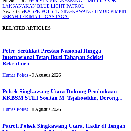
Previous article
POLSEK SINGKAWANG TIMUR KA SPK
LAKSANAKAN BLUE LIGHT PATROL.
Next article
KA SPK POLSEK SINGKAWANG TIMUR PIMPIN
SERAH TERIMA TUGAS JAGA.
RELATED ARTICLES
Polri: Sertifikat Prestasi Nasional Hingga
Internasional Tetap Ikuti Tahapan Seleksi
Rekrutmen...
Humas Polres
-
9 Agustus 2026
Polsek Singkawang Utara Dukung Pembukaan
KKBSM STIH Soeltan M. Tsjafioeddin, Dorong...
Humas Polres
-
8 Agustus 2026
Patroli Polsek Singkawang Utara, Hadir di Tengah