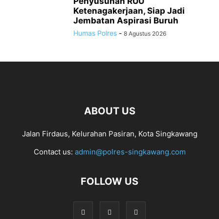
Penyusunan RUU
Ketenagakerjaan, Siap Jadi
Jembatan Aspirasi Buruh
Humas Polres
-
8 Agustus 2026
ABOUT US
Jalan Firdaus, Kelurahan Pasiran, Kota Singkawang
Contact us:
admin@polres-singkawang.com
FOLLOW US