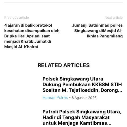
Previous article
Next article
4 ajaran di balik protokol
Jumanji Satbinmad polres
kesehatan disampaikan oleh
Singkawang diMesjid Al-
Bripka Heri Apriadi saat
Ikhlas Pangmilang
menjadi Khatib Jumat di
Masjid Al-Khairat
RELATED ARTICLES
Polsek Singkawang Utara
Dukung Pembukaan KKBSM STIH
Soeltan M. Tsjafioeddin, Dorong...
Humas Polres
-
8 Agustus 2026
Patroli Polsek Singkawang Utara,
Hadir di Tengah Masyarakat
untuk Menjaga Kamtibmas...