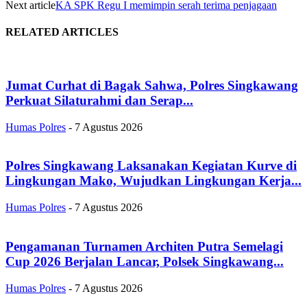
Next article
KA SPK Regu I memimpin serah terima penjagaan
RELATED ARTICLES
Jumat Curhat di Bagak Sahwa, Polres Singkawang
Perkuat Silaturahmi dan Serap...
Humas Polres
-
7 Agustus 2026
Polres Singkawang Laksanakan Kegiatan Kurve di
Lingkungan Mako, Wujudkan Lingkungan Kerja...
Humas Polres
-
7 Agustus 2026
Pengamanan Turnamen Architen Putra Semelagi
Cup 2026 Berjalan Lancar, Polsek Singkawang...
Humas Polres
-
7 Agustus 2026