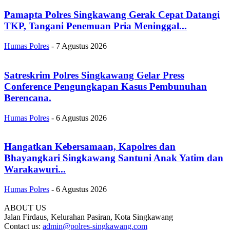
Pamapta Polres Singkawang Gerak Cepat Datangi
TKP, Tangani Penemuan Pria Meninggal...
Humas Polres
-
7 Agustus 2026
Satreskrim Polres Singkawang Gelar Press
Conference Pengungkapan Kasus Pembunuhan
Berencana.
Humas Polres
-
6 Agustus 2026
Hangatkan Kebersamaan, Kapolres dan
Bhayangkari Singkawang Santuni Anak Yatim dan
Warakawuri...
Humas Polres
-
6 Agustus 2026
ABOUT US
Jalan Firdaus, Kelurahan Pasiran, Kota Singkawang
Contact us:
admin@polres-singkawang.com