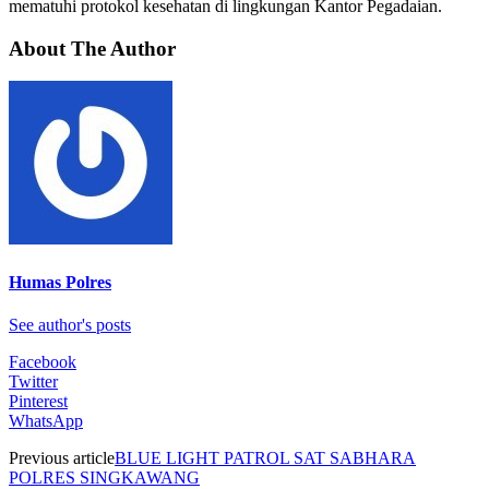
mematuhi protokol kesehatan di lingkungan Kantor Pegadaian.
About The Author
Humas Polres
See author's posts
Facebook
Twitter
Pinterest
WhatsApp
Previous article
BLUE LIGHT PATROL SAT SABHARA
POLRES SINGKAWANG