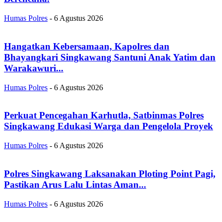
Humas Polres
-
6 Agustus 2026
Hangatkan Kebersamaan, Kapolres dan
Bhayangkari Singkawang Santuni Anak Yatim dan
Warakawuri...
Humas Polres
-
6 Agustus 2026
Perkuat Pencegahan Karhutla, Satbinmas Polres
Singkawang Edukasi Warga dan Pengelola Proyek
Humas Polres
-
6 Agustus 2026
Polres Singkawang Laksanakan Ploting Point Pagi,
Pastikan Arus Lalu Lintas Aman...
Humas Polres
-
6 Agustus 2026