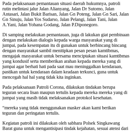
Pada pelaksanaan pemantauan situasi daerah hukumnya, patroli
rutin melintasi jalur Jalan Alianyang, Jalan Dr Sutomo, Jalan
Antasari, Jalan Bukit Barisan, Jalan Gn Poteng, Jalan Gn Sari, Jalan
Gn Sinuju, Jalan Yos Sudarso, Jalan Pelangi, Jalan Tani, Jalan
A.Yani, Jalan Yohana Godang, Jalan P.Diponegoro.
Di samping melakukan pemantauan, juga di lakukan giat pembinaan
dengan melakukan dialogis kepada warga masyarakat yang di
jumpai, pada kesempatan itu di gunakan untuk berbincang bincang
dengan masyarakat sambil menitipkan pesan pesan kamtibmas,
mengajak masyarakat untuk bersama menciptakan situasi kamtibmas
yang kondusif serta memberikan arahan kepada mereka yang di
jumpai agar berhati hati pada saat mau meninggalkan kendaraan,
pastikan untuk kendaraan dalam keadaan terkunci, guna untuk
mencegah hal hal yang tidak kita inginkan.
Pada pelaksanaan Patroli Corona, dilakukan tindakan berupa
teguran secara lisan maupun tertulis kepada mereka mereka yang di
jumpai yang masih tidak melaksanakan protokol kesehatan.
“mereka yang tidak menggunakan masker akan kami berikan
teguran dan peringatan tertulis.
Kegiatan patroli ini dilakukan oleh sabhara Polsek Singkawang
Barat guna untuk mengantisipasi tindak kejahatan, sesuai atensi dari