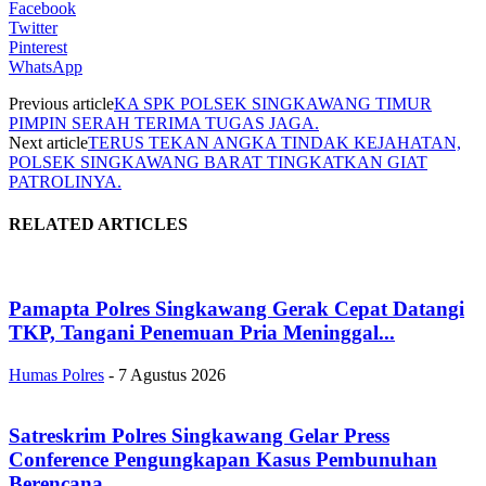
Facebook
Twitter
Pinterest
WhatsApp
Previous article
KA SPK POLSEK SINGKAWANG TIMUR
PIMPIN SERAH TERIMA TUGAS JAGA.
Next article
TERUS TEKAN ANGKA TINDAK KEJAHATAN,
POLSEK SINGKAWANG BARAT TINGKATKAN GIAT
PATROLINYA.
RELATED ARTICLES
Pamapta Polres Singkawang Gerak Cepat Datangi
TKP, Tangani Penemuan Pria Meninggal...
Humas Polres
-
7 Agustus 2026
Satreskrim Polres Singkawang Gelar Press
Conference Pengungkapan Kasus Pembunuhan
Berencana.