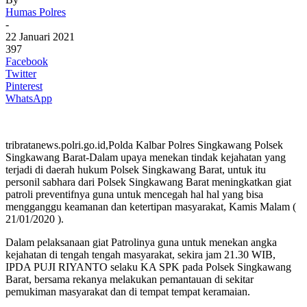
Humas Polres
-
22 Januari 2021
397
Facebook
Twitter
Pinterest
WhatsApp
tribratanews.polri.go.id,Polda Kalbar Polres Singkawang Polsek
Singkawang Barat-Dalam upaya menekan tindak kejahatan yang
terjadi di daerah hukum Polsek Singkawang Barat, untuk itu
personil sabhara dari Polsek Singkawang Barat meningkatkan giat
patroli preventifnya guna untuk mencegah hal hal yang bisa
mengganggu keamanan dan ketertipan masyarakat, Kamis Malam (
21/01/2020 ).
Dalam pelaksanaan giat Patrolinya guna untuk menekan angka
kejahatan di tengah tengah masyarakat, sekira jam 21.30 WIB,
IPDA PUJI RIYANTO selaku KA SPK pada Polsek Singkawang
Barat, bersama rekanya melakukan pemantauan di sekitar
pemukiman masyarakat dan di tempat tempat keramaian.