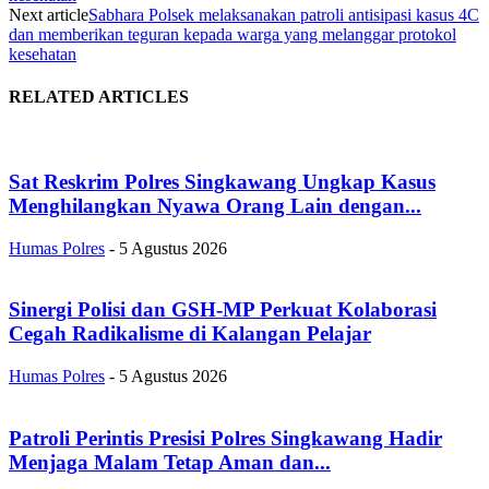
Next article
Sabhara Polsek melaksanakan patroli antisipasi kasus 4C
dan memberikan teguran kepada warga yang melanggar protokol
kesehatan
RELATED ARTICLES
Sat Reskrim Polres Singkawang Ungkap Kasus
Menghilangkan Nyawa Orang Lain dengan...
Humas Polres
-
5 Agustus 2026
Sinergi Polisi dan GSH-MP Perkuat Kolaborasi
Cegah Radikalisme di Kalangan Pelajar
Humas Polres
-
5 Agustus 2026
Patroli Perintis Presisi Polres Singkawang Hadir
Menjaga Malam Tetap Aman dan...