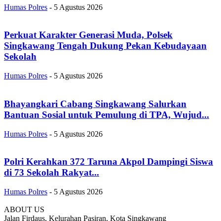
Humas Polres
-
5 Agustus 2026
Perkuat Karakter Generasi Muda, Polsek
Singkawang Tengah Dukung Pekan Kebudayaan
Sekolah
Humas Polres
-
5 Agustus 2026
Bhayangkari Cabang Singkawang Salurkan
Bantuan Sosial untuk Pemulung di TPA, Wujud...
Humas Polres
-
5 Agustus 2026
Polri Kerahkan 372 Taruna Akpol Dampingi Siswa
di 73 Sekolah Rakyat...
Humas Polres
-
5 Agustus 2026
ABOUT US
Jalan Firdaus, Kelurahan Pasiran, Kota Singkawang