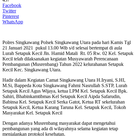
Facebook
Twitter
Pinterest
WhatsApp
Polres Singkawang Polsek Singkawang Utara pada hari Kamis Tgl
21 Januari 2021 pukul 13.00 Wib s/d selesai bertempat di aula
Lurah Setapuk Kecil Jln. Hamid Matali Rt. 05 Rw. 02 Kel. Setapuk
Kecil telah dilaksanakan kegiatan Musyawarah Perencanaan
Pembangunan (Musrenbang) Tahun 2022 kelurahanan Setapuk
Kecil Kec. Singkawang Utara.
Hadir dalam Kegiatan Camat Singkawang Utara H.Iryani, S.HI,
M.Si, Bappeda Kota Singkawang Fahmi Nasrullah S.STP, Lurah
Setapuk Kecil Agus Wijaya, ketua LPM Kel. Setapuk Kecil Bpk.
Sahiri, Bhabinkamtibmas Kel Setapuk Kecil Aipda Safarudin,
Babinsa Kel. Setapuk Kecil Serka Gatot, Ketua RT sekelurahan
Setapuk Kecil, Ketua Karang Taruna Kel. Setapuk Kecil, Tokoh
Masyarakat Kel. Setapuk Kecil
Dengan adanya Musrenbang masyarakat dapat mengetahui
pembangunan yang ada di wilayahnya selama kegiatan tetap
menjalankan protokol kesehatan.