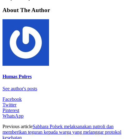
About The Author
Humas Polres
See author's posts
Facebook
Twitter
Pinterest
WhatsApp
Previous article
Sabhara Polsek melaksanakan patroli dan
memberikan teguran kepada warga yang melanggar protokol
kesehatan