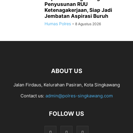
Penyusunan RUU
Ketenagakerjaan, Siap Jadi
Jembatan Aspirasi Buruh
Humas Polres
-
8 Agustus 2026
ABOUT US
Jalan Firdaus, Kelurahan Pasiran, Kota Singkawang
Contact us:
admin@polres-singkawang.com
FOLLOW US