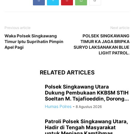
Previous article
Next article
Waka Polsek Singkawang
POLSEK SINGKAWANG
Timur Iptu Suprihatin Pimpin
TIMUR KA JAGA BRIPKA
Apel Pagi
SURYO LAKSANAKAN BLUE
LIGHT PATROL.
RELATED ARTICLES
Polsek Singkawang Utara
Dukung Pembukaan KKBSM STIH
Soeltan M. Tsjafioeddin, Dorong...
Humas Polres
-
8 Agustus 2026
Patroli Polsek Singkawang Utara,
Hadir di Tengah Masyarakat
untuk Menjaga Kamtibmas...