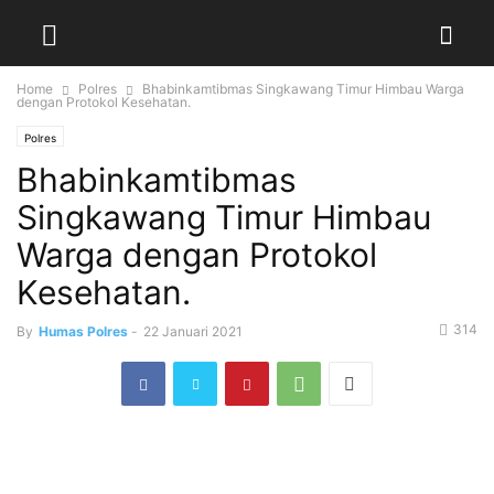
Home
Polres
Bhabinkamtibmas Singkawang Timur Himbau Warga
dengan Protokol Kesehatan.
Polres
Bhabinkamtibmas
Singkawang Timur Himbau
Warga dengan Protokol
Kesehatan.
314
By
Humas Polres
-
22 Januari 2021