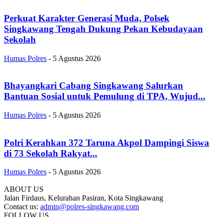
Perkuat Karakter Generasi Muda, Polsek
Singkawang Tengah Dukung Pekan Kebudayaan
Sekolah
Humas Polres
-
5 Agustus 2026
Bhayangkari Cabang Singkawang Salurkan
Bantuan Sosial untuk Pemulung di TPA, Wujud...
Humas Polres
-
5 Agustus 2026
Polri Kerahkan 372 Taruna Akpol Dampingi Siswa
di 73 Sekolah Rakyat...
Humas Polres
-
5 Agustus 2026
ABOUT US
Jalan Firdaus, Kelurahan Pasiran, Kota Singkawang
Contact us:
admin@polres-singkawang.com
FOLLOW US