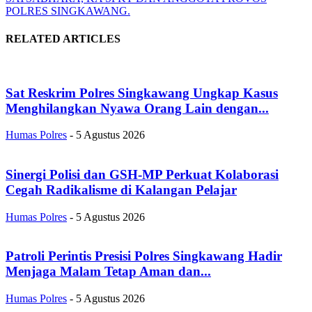
POLRES SINGKAWANG.
RELATED ARTICLES
Sat Reskrim Polres Singkawang Ungkap Kasus
Menghilangkan Nyawa Orang Lain dengan...
Humas Polres
-
5 Agustus 2026
Sinergi Polisi dan GSH-MP Perkuat Kolaborasi
Cegah Radikalisme di Kalangan Pelajar
Humas Polres
-
5 Agustus 2026
Patroli Perintis Presisi Polres Singkawang Hadir
Menjaga Malam Tetap Aman dan...
Humas Polres
-
5 Agustus 2026