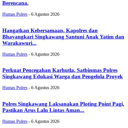
Berencana.
Humas Polres
-
6 Agustus 2026
Hangatkan Kebersamaan, Kapolres dan
Bhayangkari Singkawang Santuni Anak Yatim dan
Warakawuri...
Humas Polres
-
6 Agustus 2026
Perkuat Pencegahan Karhutla, Satbinmas Polres
Singkawang Edukasi Warga dan Pengelola Proyek
Humas Polres
-
6 Agustus 2026
Polres Singkawang Laksanakan Ploting Point Pagi,
Pastikan Arus Lalu Lintas Aman...
Humas Polres
-
6 Agustus 2026