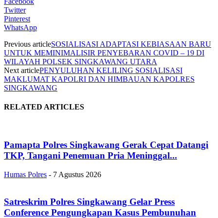
Facebook
Twitter
Pinterest
WhatsApp
Previous article
SOSIALISASI ADAPTASI KEBIASAAN BARU
UNTUK MEMINIMALISIR PENYEBARAN COVID – 19 DI
WILAYAH POLSEK SINGKAWANG UTARA
Next article
PENYULUHAN KELILING SOSIALISASI
MAKLUMAT KAPOLRI DAN HIMBAUAN KAPOLRES
SINGKAWANG
RELATED ARTICLES
Pamapta Polres Singkawang Gerak Cepat Datangi
TKP, Tangani Penemuan Pria Meninggal...
Humas Polres
-
7 Agustus 2026
Satreskrim Polres Singkawang Gelar Press
Conference Pengungkapan Kasus Pembunuhan