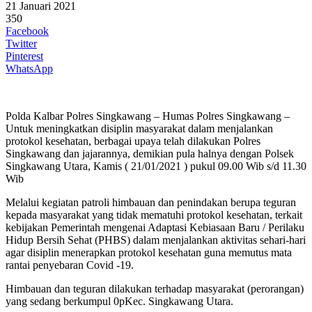
21 Januari 2021
350
Facebook
Twitter
Pinterest
WhatsApp
Polda Kalbar Polres Singkawang – Humas Polres Singkawang –
Untuk meningkatkan disiplin masyarakat dalam menjalankan
protokol kesehatan, berbagai upaya telah dilakukan Polres
Singkawang dan jajarannya, demikian pula halnya dengan Polsek
Singkawang Utara, Kamis ( 21/01/2021 ) pukul 09.00 Wib s/d 11.30
Wib
Melalui kegiatan patroli himbauan dan penindakan berupa teguran
kepada masyarakat yang tidak mematuhi protokol kesehatan, terkait
kebijakan Pemerintah mengenai Adaptasi Kebiasaan Baru / Perilaku
Hidup Bersih Sehat (PHBS) dalam menjalankan aktivitas sehari-hari
agar disiplin menerapkan protokol kesehatan guna memutus mata
rantai penyebaran Covid -19.
Himbauan dan teguran dilakukan terhadap masyarakat (perorangan)
yang sedang berkumpul 0pKec. Singkawang Utara.