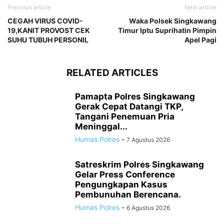
Previous article
Next article
CEGAH VIRUS COVID-
Waka Polsek Singkawang
19,KANIT PROVOST CEK
Timur Iptu Suprihatin Pimpin
SUHU TUBUH PERSONIL
Apel Pagi
RELATED ARTICLES
Pamapta Polres Singkawang
Gerak Cepat Datangi TKP,
Tangani Penemuan Pria
Meninggal...
Humas Polres
-
7 Agustus 2026
Satreskrim Polres Singkawang
Gelar Press Conference
Pengungkapan Kasus
Pembunuhan Berencana.
Humas Polres
-
6 Agustus 2026