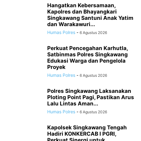
Hangatkan Kebersamaan,
Kapolres dan Bhayangkari
Singkawang Santuni Anak Yatim
dan Warakawuri...
Humas Polres
-
6 Agustus 2026
Perkuat Pencegahan Karhutla,
Satbinmas Polres Singkawang
Edukasi Warga dan Pengelola
Proyek
Humas Polres
-
6 Agustus 2026
Polres Singkawang Laksanakan
Ploting Point Pagi, Pastikan Arus
Lalu Lintas Aman...
Humas Polres
-
6 Agustus 2026
Kapolsek Singkawang Tengah
Hadiri KONKERCAB I PGRI,
Perkuat Sinergi untuk