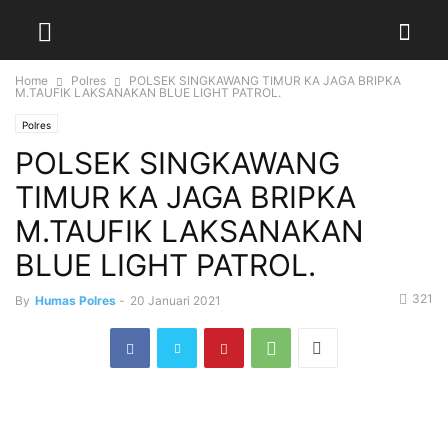
Home
Polres
POLSEK SINGKAWANG TIMUR KA JAGA BRIPKA
M.TAUFIK LAKSANAKAN BLUE LIGHT PATROL.
Polres
POLSEK SINGKAWANG
TIMUR KA JAGA BRIPKA
M.TAUFIK LAKSANAKAN
BLUE LIGHT PATROL.
321
By
Humas Polres
-
20 Januari 2021