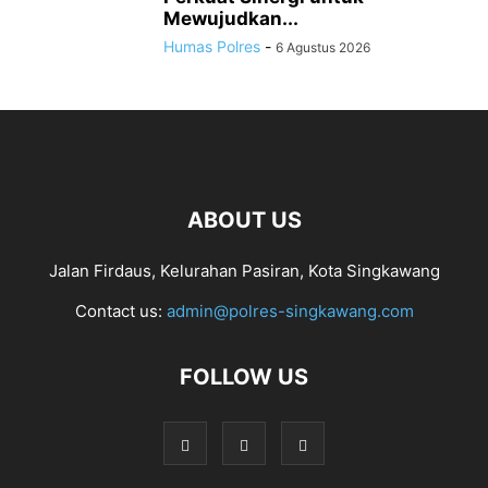
Mewujudkan...
Humas Polres
-
6 Agustus 2026
ABOUT US
Jalan Firdaus, Kelurahan Pasiran, Kota Singkawang
Contact us:
admin@polres-singkawang.com
FOLLOW US