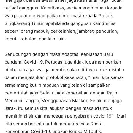
mengajak bersama-sama menjaga keamanan, agar tidak
terjadi gangguan Kamtibmas, serta menghimbau kepada
warga agar menyampaikan informasi kepada Polsek
Singkawang Timur, apabila ada gangguan Kamtibmas,
seperti orang mabuk, perkelahian, jambret, pencurian,
kebut- kebutan, dan lain-lain.
Sehubungan dengan masa Adaptasi Kebiasaan Baru
pandemi Covid-19, Petugas juga tidak lupa memberikan
himbauan agar warga membiasakan dirinya untuk disiplin
dalam menjalankan protokol kesehatan, ” mari kita sama-
sama mengikuti himbauan yang telah di sampaikan
pemerintah agar Selalu Jaga kebersihan dengan Rajin
Mencuci Tangan, Menggunakan Masker, Selalu menjaga
Jarak, itu semua kita lakukan dengan maksud untuk
meminimalisir dan mencegah penyebaran covid-19″ , Mari
kita semua bersatu untuk memutus mata Rantai
Penyebaran Covid-19, ungkap Bripka M.Taufik.