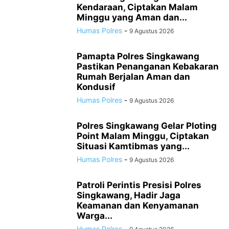
Kendaraan, Ciptakan Malam
Minggu yang Aman dan...
Humas Polres
-
9 Agustus 2026
Pamapta Polres Singkawang
Pastikan Penanganan Kebakaran
Rumah Berjalan Aman dan
Kondusif
Humas Polres
-
9 Agustus 2026
Polres Singkawang Gelar Ploting
Point Malam Minggu, Ciptakan
Situasi Kamtibmas yang...
Humas Polres
-
9 Agustus 2026
Patroli Perintis Presisi Polres
Singkawang, Hadir Jaga
Keamanan dan Kenyamanan
Warga...
Humas Polres
-