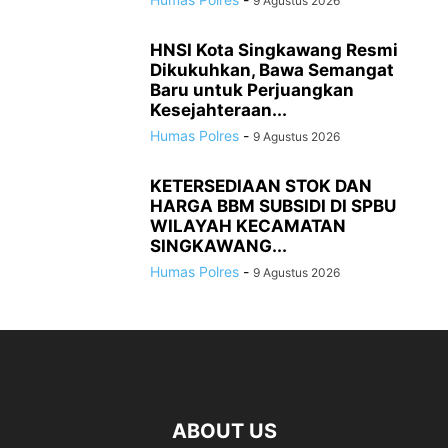
9 Agustus 2026
HNSI Kota Singkawang Resmi
Dikukuhkan, Bawa Semangat
Baru untuk Perjuangkan
Kesejahteraan...
Humas Polres
-
9 Agustus 2026
KETERSEDIAAN STOK DAN
HARGA BBM SUBSIDI DI SPBU
WILAYAH KECAMATAN
SINGKAWANG...
Humas Polres
-
9 Agustus 2026
ABOUT US