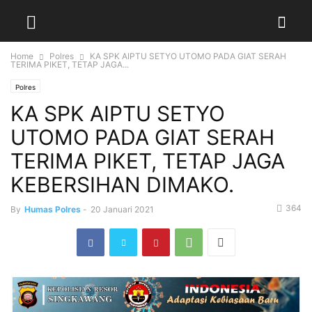
Home
Polres
KA SPK AIPTU SETYO UTOMO PADA GIAT SERAH
TERIMA PIKET, TETAP JAGA...
Polres
KA SPK AIPTU SETYO
UTOMO PADA GIAT SERAH
TERIMA PIKET, TETAP JAGA
KEBERSIHAN DIMAKO.
364
By
Humas Polres
-
20 Januari 2021