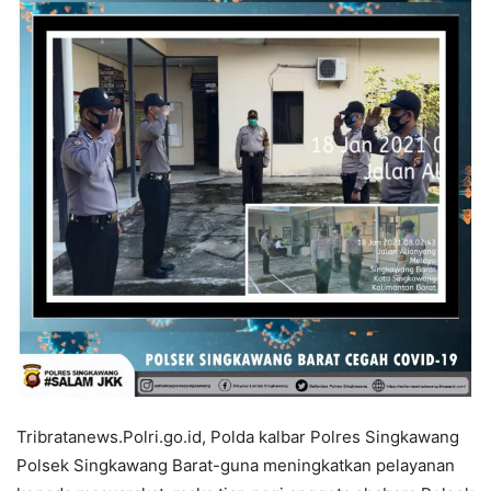
Tribratanews.Polri.go.id, Polda kalbar Polres Singkawang
Polsek Singkawang Barat-guna meningkatkan pelayanan