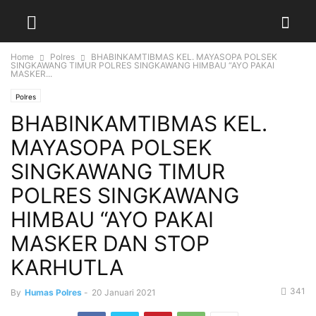
Home
Polres
BHABINKAMTIBMAS KEL. MAYASOPA POLSEK
SINGKAWANG TIMUR POLRES SINGKAWANG HIMBAU “AYO PAKAI
MASKER...
Polres
BHABINKAMTIBMAS KEL.
MAYASOPA POLSEK
SINGKAWANG TIMUR
POLRES SINGKAWANG
HIMBAU “AYO PAKAI
MASKER DAN STOP
KARHUTLA
341
By
Humas Polres
-
20 Januari 2021