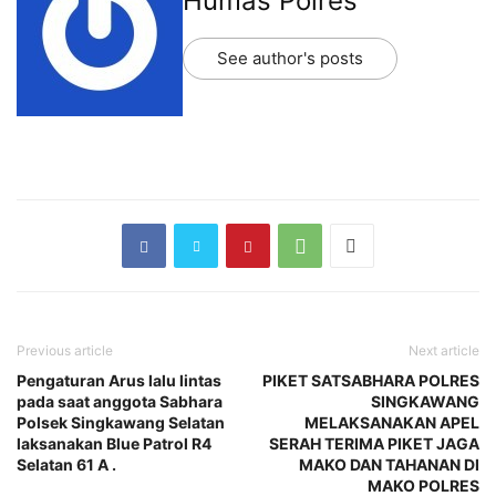
Humas Polres
See author's posts
Previous article
Next article
Pengaturan Arus lalu lintas
PIKET SATSABHARA POLRES
pada saat anggota Sabhara
SINGKAWANG
Polsek Singkawang Selatan
MELAKSANAKAN APEL
laksanakan Blue Patrol R4
SERAH TERIMA PIKET JAGA
Selatan 61 A .
MAKO DAN TAHANAN DI
MAKO POLRES