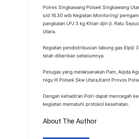
Polres Singkawang Polsek Singkawang Utara 
s/d 16.30 wib Kegiatan Monitoring/ pemgaman
pangkalan LPJ 3 kg Khian djin jl. Ratu Sep
Utara.
Kegiatan pendistribusian tabung gas Elpiji 3
telah diberikan sebelumnya.
Petugas yang melaksanakan Pam, Aipda Agu
regu III Polsek Skw Utara,Kanit Provos Pol
Dengan kehadiran Polri dapat mencegah kem
kegiatan mematuhi protokol kesehatan.
About The Author