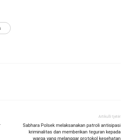
s
Artikulli tjetër
r
Sabhara Polsek melaksanakan patroli antisipasi
kriminalitas dan memberikan teguran kepada
warga yang melanggar protokol kesehatan