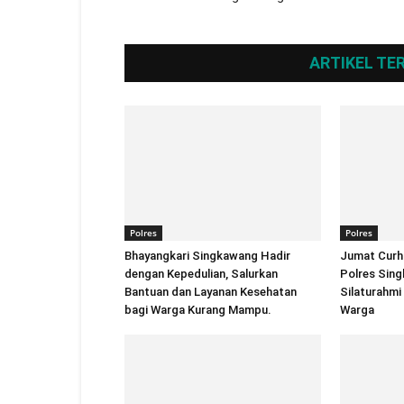
ARTIKEL TE
Polres
Polres
Bhayangkari Singkawang Hadir
Jumat Curh
dengan Kepedulian, Salurkan
Polres Sin
Bantuan dan Layanan Kesehatan
Silaturahmi
bagi Warga Kurang Mampu.
Warga