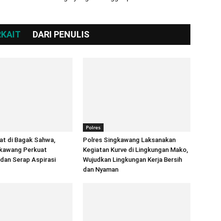
RKAIT
DARI PENULIS
Polres
at di Bagak Sahwa,
Polres Singkawang Laksanakan
gkawang Perkuat
Kegiatan Kurve di Lingkungan Mako,
 dan Serap Aspirasi
Wujudkan Lingkungan Kerja Bersih
dan Nyaman