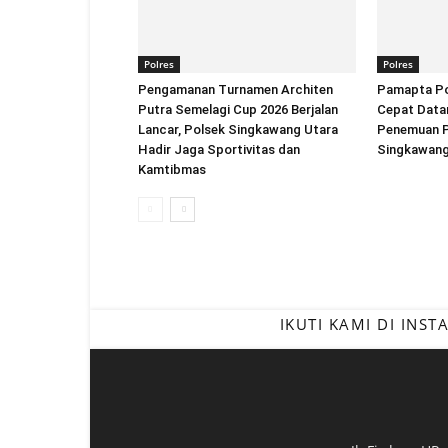
Polres
Polres
Pengamanan Turnamen Architen
Pamapta Po
Putra Semelagi Cup 2026 Berjalan
Cepat Datan
Lancar, Polsek Singkawang Utara
Penemuan Pr
Hadir Jaga Sportivitas dan
Singkawan
Kamtibmas
IKUTI KAMI DI INS