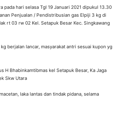
pada hari selasa Tgl 19 Januari 2021 dipukul 13.30
an Penjualan / Pendistribusian gas Elpiji 3 kg di
udak rt 03 rw 02 Kel. Setapuk Besar Kec. Singkawang
 kg berjalan lancar, masyarakat antri sesuai kupon yg
s H Bhabinkamtibmas kel Setapuk Besar, Ka Jaga
sek Skw Utara
acetan, laka lantas dan tindak pidana, selama