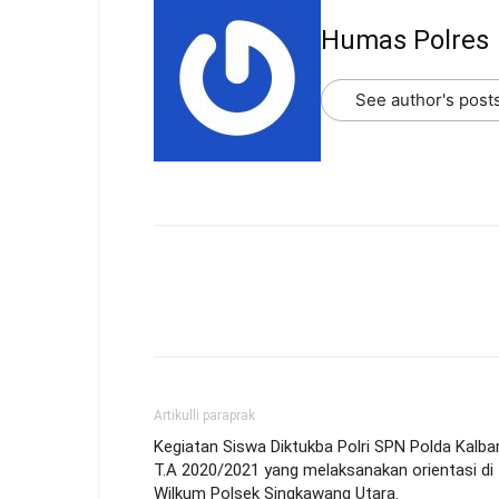
Humas Polres
See author's post
Artikulli paraprak
Kegiatan Siswa Diktukba Polri SPN Polda Kalba
T.A 2020/2021 yang melaksanakan orientasi di
Wilkum Polsek Singkawang Utara.