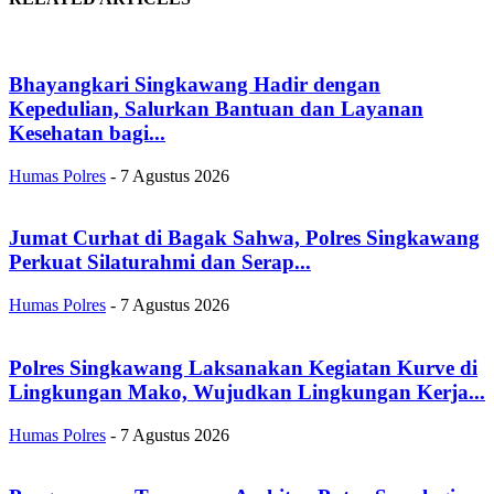
Bhayangkari Singkawang Hadir dengan
Kepedulian, Salurkan Bantuan dan Layanan
Kesehatan bagi...
Humas Polres
-
7 Agustus 2026
Jumat Curhat di Bagak Sahwa, Polres Singkawang
Perkuat Silaturahmi dan Serap...
Humas Polres
-
7 Agustus 2026
Polres Singkawang Laksanakan Kegiatan Kurve di
Lingkungan Mako, Wujudkan Lingkungan Kerja...
Humas Polres
-
7 Agustus 2026