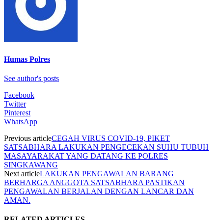
Humas Polres
See author's posts
Facebook
Twitter
Pinterest
WhatsApp
Previous article
CEGAH VIRUS COVID-19, PIKET
SATSABHARA LAKUKAN PENGECEKAN SUHU TUBUH
MASAYARAKAT YANG DATANG KE POLRES
SINGKAWANG
Next article
LAKUKAN PENGAWALAN BARANG
BERHARGA ANGGOTA SATSABHARA PASTIKAN
PENGAWALAN BERJALAN DENGAN LANCAR DAN
AMAN.
RELATED ARTICLES