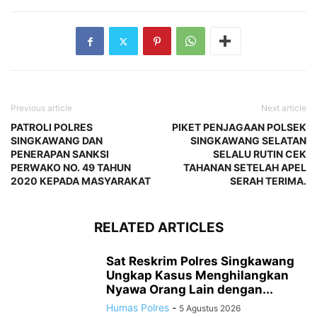
Previous article
Next article
PATROLI POLRES
PIKET PENJAGAAN POLSEK
SINGKAWANG DAN
SINGKAWANG SELATAN
PENERAPAN SANKSI
SELALU RUTIN CEK
PERWAKO NO. 49 TAHUN
TAHANAN SETELAH APEL
2020 KEPADA MASYARAKAT
SERAH TERIMA.
RELATED ARTICLES
Sat Reskrim Polres Singkawang
Ungkap Kasus Menghilangkan
Nyawa Orang Lain dengan...
Humas Polres
-
5 Agustus 2026