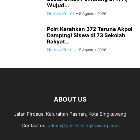
Wujud...
Humas Polres
-
5 Agustus 2026
Polri Kerahkan 372 Taruna Akpol
Dampingi Siswa di 73 Sekolah
Rakyat...
Humas Polres
-
5 Agustus 2026
ABOUT US
Jalan Firdaus, Kelurahan Pasiran, Kota Singkawang
Contact us:
admin@polres-singkawang.com