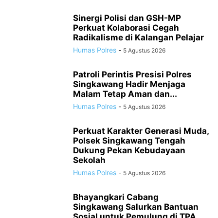
Sinergi Polisi dan GSH-MP
Perkuat Kolaborasi Cegah
Radikalisme di Kalangan Pelajar
Humas Polres
-
5 Agustus 2026
Patroli Perintis Presisi Polres
Singkawang Hadir Menjaga
Malam Tetap Aman dan...
Humas Polres
-
5 Agustus 2026
Perkuat Karakter Generasi Muda,
Polsek Singkawang Tengah
Dukung Pekan Kebudayaan
Sekolah
Humas Polres
-
5 Agustus 2026
Bhayangkari Cabang
Singkawang Salurkan Bantuan
Sosial untuk Pemulung di TPA,