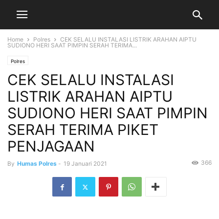
Home
Polres
CEK SELALU INSTALASI LISTRIK ARAHAN AIPTU
SUDIONO HERI SAAT PIMPIN SERAH TERIMA...
Polres
CEK SELALU INSTALASI
LISTRIK ARAHAN AIPTU
SUDIONO HERI SAAT PIMPIN
SERAH TERIMA PIKET
PENJAGAAN
366
By
Humas Polres
-
19 Januari 2021