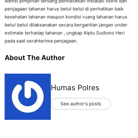
Atensi pimpinan tentang penhecekan instalasi listrik dan
penjagaan tahanan harus betul betul di perhatikan baik
kesehatan tahanan maupun kondisi ruang tahanan harus
betul betul dilaksanakan secara bergantian jangan under
estimate terhadap tahanan , ungkap Aiptu Sudiono Heri
pada saat serahterima penjagaan.
About The Author
Humas Polres
See author's posts