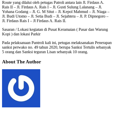
Route yang dilalui oleh petugas Patroli antara lain Jl. Firdaus A.
Rais II – Jl. Firdaus A. Rais I – Jl. Gusti Sulung Lalanang – Jl.
Yohana Godang – Jl. G. M Situt – Jl. Kepol Mahmud – Jl. Niaga –
Jl. Budi Utomo – Jl. Setia Budi – Jl. Sejahtera – Jl. P. Dipnegoro –
Jl. Firdaus Rais I – Jl Firdaus A. Rais II.
Sasaran / Lokasi kegiatan di Pusat Keramaian ( Pasar dan Warung
Kopi ) dan lokasi Parkir
Pada pelaksanaan Pantroli kali ini, petugas melaksanakan Penerapan
sanksi perwako no. 49 tahun 2020, berupa Sanksi Tertulis sebanyak
5 orang dan Sanksi teguran Lisan sebanyak 10 orang.
About The Author