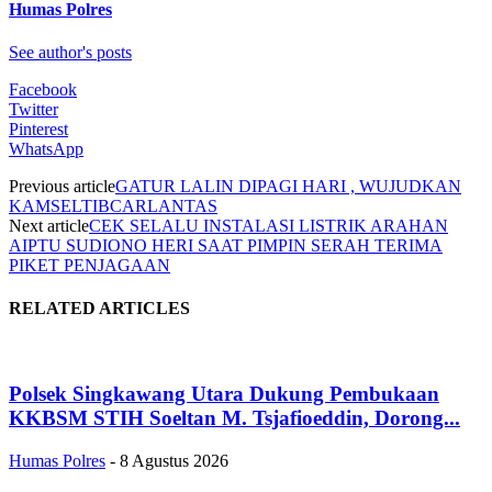
Humas Polres
See author's posts
Facebook
Twitter
Pinterest
WhatsApp
Previous article
GATUR LALIN DIPAGI HARI , WUJUDKAN
KAMSELTIBCARLANTAS
Next article
CEK SELALU INSTALASI LISTRIK ARAHAN
AIPTU SUDIONO HERI SAAT PIMPIN SERAH TERIMA
PIKET PENJAGAAN
RELATED ARTICLES
Polsek Singkawang Utara Dukung Pembukaan
KKBSM STIH Soeltan M. Tsjafioeddin, Dorong...
Humas Polres
-
8 Agustus 2026