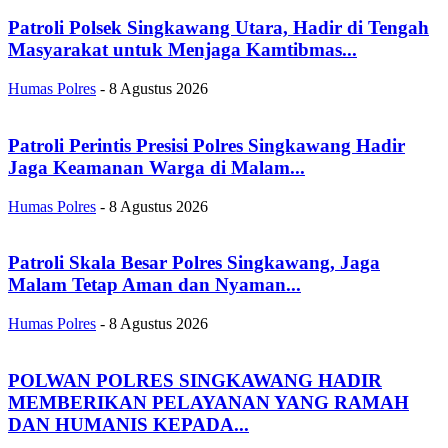
Patroli Polsek Singkawang Utara, Hadir di Tengah
Masyarakat untuk Menjaga Kamtibmas...
Humas Polres
-
8 Agustus 2026
Patroli Perintis Presisi Polres Singkawang Hadir
Jaga Keamanan Warga di Malam...
Humas Polres
-
8 Agustus 2026
Patroli Skala Besar Polres Singkawang, Jaga
Malam Tetap Aman dan Nyaman...
Humas Polres
-
8 Agustus 2026
POLWAN POLRES SINGKAWANG HADIR
MEMBERIKAN PELAYANAN YANG RAMAH
DAN HUMANIS KEPADA...