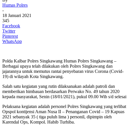
Humas Polres
-
18 Januari 2021
345
Facebook
Twitter
Pinterest
WhatsApp
Polda Kalbar Polres Singkawang Humas Polres Singkawang –
Berbagai upaya telah dilakukan oleh Polres Singkawang dan
jajarannya untuk memutus rantai penyebaran virus Corona (Covid-
19) di wilayah Kota Singkawang.
Salah satu kegiatan yang rutin dilaksanakan adalah patroli dan
memberikan himbauan berdasarkan Perwako No. 49 tahun 2020
kepada masyarakat, Senin (18/01/2021), pukul 09.00 Wib s/d selesai
Pelaksana kegiatan adalah personel Polres Singkawang yang terlibat
Opspol kontijensi Aman Nusa II – Penanganan Covid – 19 Kapuas
2021 sebanyak 35 ( tiga puluh lima ) personil, dipimpin oleh
Karendal Ops, Kompol. Habib Turhiba.