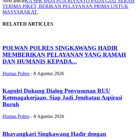
Next article
KA SPK IPDA PUJI RIYANTO PADA GIAT SERAH
TERIMA PIKET, BERIKAN PELAYANAN PRIMA UNTUK
MASYARAKAT.
RELATED ARTICLES
POLWAN POLRES SINGKAWANG HADIR
MEMBERIKAN PELAYANAN YANG RAMAH
DAN HUMANIS KEPADA...
Humas Polres
-
8 Agustus 2026
Kapolri Dukung Dialog Penyusunan RUU
Ketenagakerjaan, Siap Jadi Jembatan Aspirasi
Buruh
Humas Polres
-
8 Agustus 2026
Bhayangkari Singkawang Hadir dengan