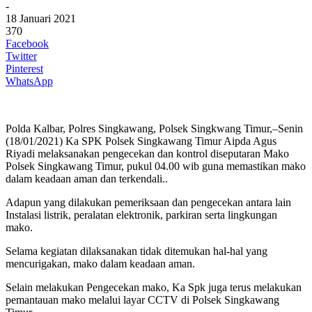
-
18 Januari 2021
370
Facebook
Twitter
Pinterest
WhatsApp
Polda Kalbar, Polres Singkawang, Polsek Singkwang Timur,–Senin
(18/01/2021) Ka SPK Polsek Singkawang Timur Aipda Agus
Riyadi melaksanakan pengecekan dan kontrol diseputaran Mako
Polsek Singkawang Timur, pukul 04.00 wib guna memastikan mako
dalam keadaan aman dan terkendali..
Adapun yang dilakukan pemeriksaan dan pengecekan antara lain
Instalasi listrik, peralatan elektronik, parkiran serta lingkungan
mako.
Selama kegiatan dilaksanakan tidak ditemukan hal-hal yang
mencurigakan, mako dalam keadaan aman.
Selain melakukan Pengecekan mako, Ka Spk juga terus melakukan
pemantauan mako melalui layar CCTV di Polsek Singkawang