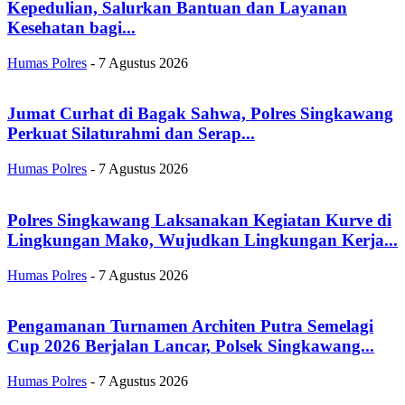
Kepedulian, Salurkan Bantuan dan Layanan
Kesehatan bagi...
Humas Polres
-
7 Agustus 2026
Jumat Curhat di Bagak Sahwa, Polres Singkawang
Perkuat Silaturahmi dan Serap...
Humas Polres
-
7 Agustus 2026
Polres Singkawang Laksanakan Kegiatan Kurve di
Lingkungan Mako, Wujudkan Lingkungan Kerja...
Humas Polres
-
7 Agustus 2026
Pengamanan Turnamen Architen Putra Semelagi
Cup 2026 Berjalan Lancar, Polsek Singkawang...
Humas Polres
-
7 Agustus 2026