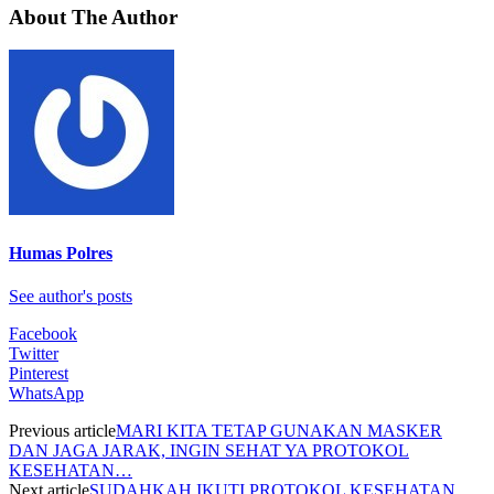
About The Author
Humas Polres
See author's posts
Facebook
Twitter
Pinterest
WhatsApp
Previous article
MARI KITA TETAP GUNAKAN MASKER
DAN JAGA JARAK, INGIN SEHAT YA PROTOKOL
KESEHATAN…
Next article
SUDAHKAH IKUTI PROTOKOL KESEHATAN,