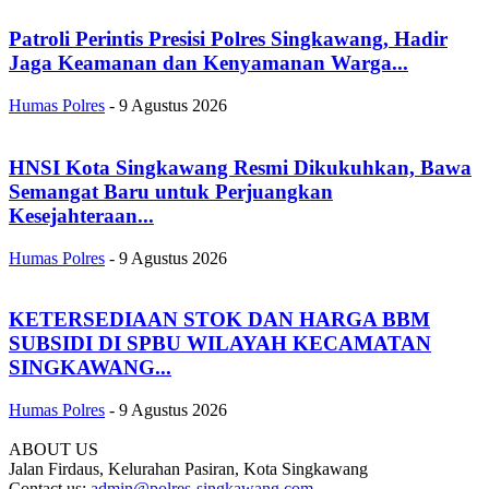
Patroli Perintis Presisi Polres Singkawang, Hadir
Jaga Keamanan dan Kenyamanan Warga...
Humas Polres
-
9 Agustus 2026
HNSI Kota Singkawang Resmi Dikukuhkan, Bawa
Semangat Baru untuk Perjuangkan
Kesejahteraan...
Humas Polres
-
9 Agustus 2026
KETERSEDIAAN STOK DAN HARGA BBM
SUBSIDI DI SPBU WILAYAH KECAMATAN
SINGKAWANG...
Humas Polres
-
9 Agustus 2026
ABOUT US
Jalan Firdaus, Kelurahan Pasiran, Kota Singkawang
Contact us:
admin@polres-singkawang.com