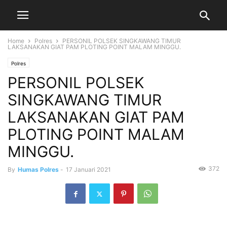
Home
Polres
PERSONIL POLSEK SINGKAWANG TIMUR
LAKSANAKAN GIAT PAM PLOTING POINT MALAM MINGGU.
Polres
PERSONIL POLSEK
SINGKAWANG TIMUR
LAKSANAKAN GIAT PAM
PLOTING POINT MALAM
MINGGU.
372
By
Humas Polres
-
17 Januari 2021