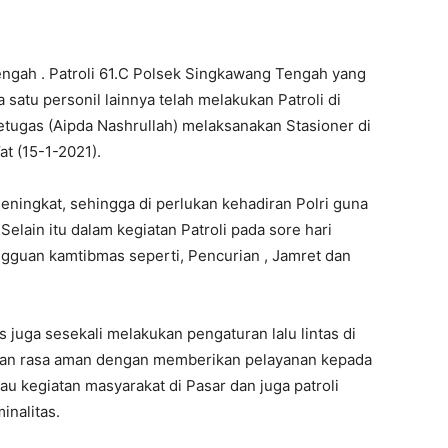
ngah . Patroli 61.C Polsek Singkawang Tengah yang
satu personil lainnya telah melakukan Patroli di
tugas (Aipda Nashrullah) melaksanakan Stasioner di
t (15-1-2021).
meningkat, sehingga di perlukan kehadiran Polri guna
lain itu dalam kegiatan Patroli pada sore hari
ngguan kamtibmas seperti, Pencurian , Jamret dan
 juga sesekali melakukan pengaturan lalu lintas di
an rasa aman dengan memberikan pelayanan kepada
au kegiatan masyarakat di Pasar dan juga patroli
inalitas.