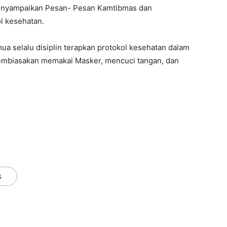
enyampaikan Pesan- Pesan Kamtibmas dan
 kesehatan.
ua selalu disiplin terapkan protokol kesehatan dalam
 membiasakan memakai Masker, mencuci tangan, dan
s