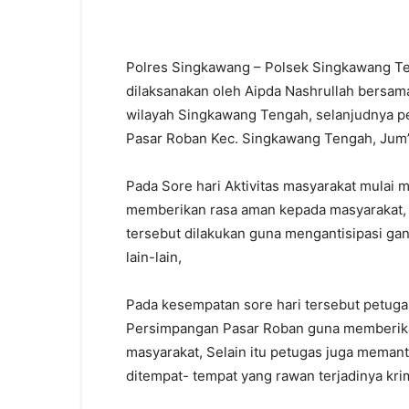
Polres Singkawang – Polsek Singkawang Te
dilaksanakan oleh Aipda Nashrullah bersama 
wilayah Singkawang Tengah, selanjudnya pe
Pasar Roban Kec. Singkawang Tengah, Jum’a
Pada Sore hari Aktivitas masyarakat mulai 
memberikan rasa aman kepada masyarakat, Se
tersebut dilakukan guna mengantisipasi ga
lain-lain,
Pada kesempatan sore hari tersebut petugas
Persimpangan Pasar Roban guna memberik
masyarakat, Selain itu petugas juga memant
ditempat- tempat yang rawan terjadinya krim