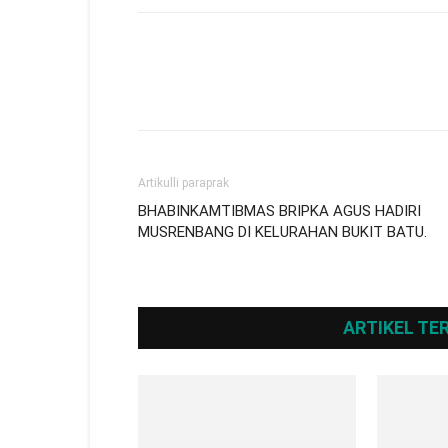
Artikulli paraprak
BHABINKAMTIBMAS BRIPKA AGUS HADIRI
MUSRENBANG DI KELURAHAN BUKIT BATU.
ARTIKEL TE