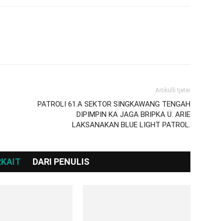
Artikulli tjetër
PATROLI 61.A SEKTOR SINGKAWANG TENGAH
DIPIMPIN KA JAGA BRIPKA U. ARIE
LAKSANAKAN BLUE LIGHT PATROL.
RKAIT
DARI PENULIS