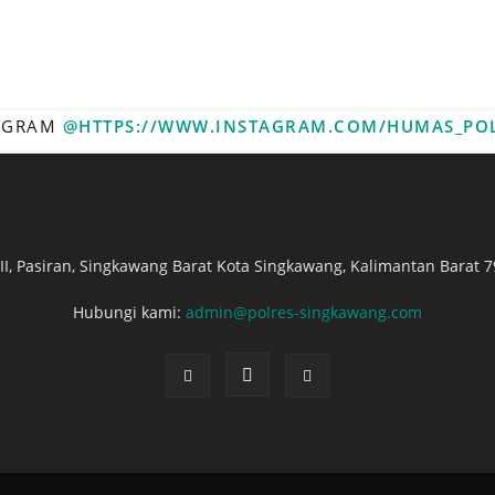
TAGRAM
@HTTPS://WWW.INSTAGRAM.COM/HUMAS_PO
. II, Pasiran, Singkawang Barat Kota Singkawang, Kalimantan Barat 7
Hubungi kami:
admin@polres-singkawang.com