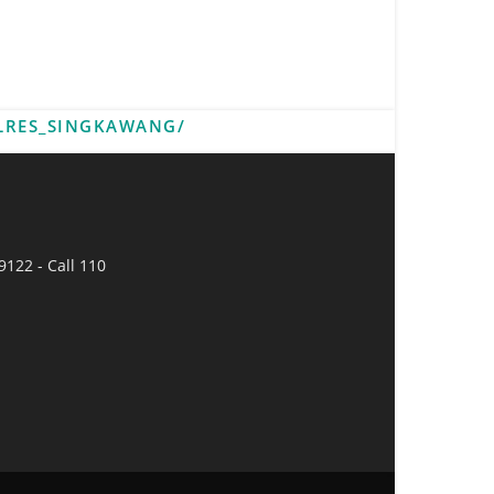
LRES_SINGKAWANG/
9122 - Call 110