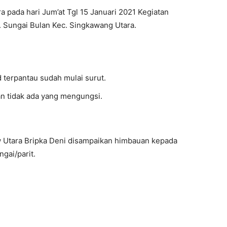
 pada hari Jum’at Tgl 15 Januari 2021 Kegiatan
l. Sungai Bulan Kec. Singkawang Utara.
d terpantau sudah mulai surut.
an tidak ada yang mengungsi.
 Utara Bripka Deni disampaikan himbauan kepada
gai/parit.