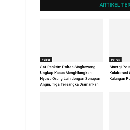
ARTIKEL TE
Polres
Polres
Sat Reskrim Polres Singkawang
Sinergi Pol
Ungkap Kasus Menghilangkan
Kolaborasi 
Nyawa Orang Lain dengan Senapan
Kalangan Pe
Angin, Tiga Tersangka Diamankan