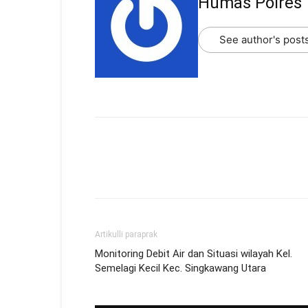
Humas Polres
See author's post
Artikulli paraprak
Monitoring Debit Air dan Situasi wilayah Kel.
Semelagi Kecil Kec. Singkawang Utara