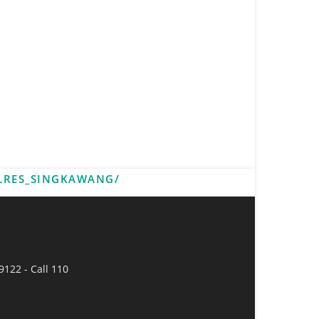
LRES_SINGKAWANG/
9122 - Call 110