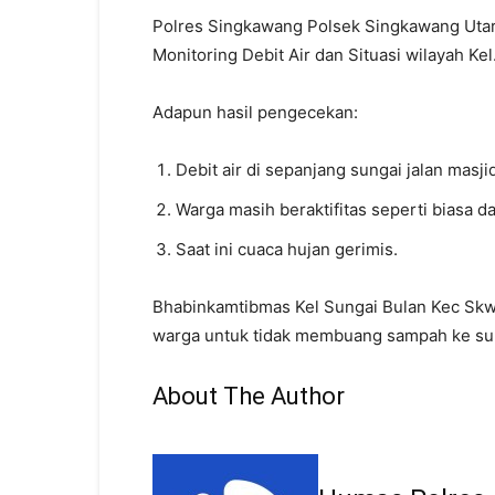
Polres Singkawang Polsek Singkawang Utara
Monitoring Debit Air dan Situasi wilayah Ke
Adapun hasil pengecekan:
Debit air di sepanjang sungai jalan masji
Warga masih beraktifitas seperti biasa d
Saat ini cuaca hujan gerimis.
Bhabinkamtibmas Kel Sungai Bulan Kec Skw
warga untuk tidak membuang sampah ke sun
About The Author