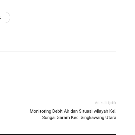
s
Artikulli tjetër
Monitoring Debit Air dan Situasi wilayah Kel.
Sungai Garam Kec. Singkawang Utara