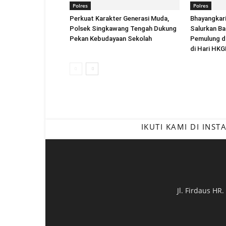
Polres
Polres
Perkuat Karakter Generasi Muda,
Bhayangkar
Polsek Singkawang Tengah Dukung
Salurkan Ba
Pekan Kebudayaan Sekolah
Pemulung di
di Hari HKG
IKUTI KAMI DI INS
Jl. Firdaus HR