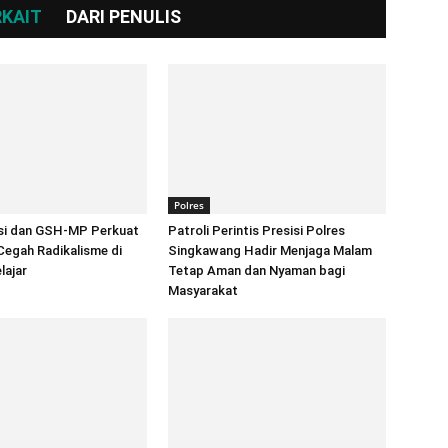
RKAIT
DARI PENULIS
Polres
isi dan GSH-MP Perkuat
Patroli Perintis Presisi Polres
Cegah Radikalisme di
Singkawang Hadir Menjaga Malam
lajar
Tetap Aman dan Nyaman bagi
Masyarakat