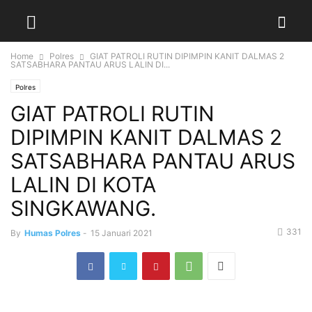
Home
Polres
GIAT PATROLI RUTIN DIPIMPIN KANIT DALMAS 2
SATSABHARA PANTAU ARUS LALIN DI...
Polres
GIAT PATROLI RUTIN
DIPIMPIN KANIT DALMAS 2
SATSABHARA PANTAU ARUS
LALIN DI KOTA
SINGKAWANG.
331
By
Humas Polres
-
15 Januari 2021