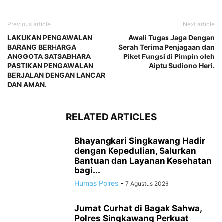
Previous article
Next article
LAKUKAN PENGAWALAN
Awali Tugas Jaga Dengan
BARANG BERHARGA
Serah Terima Penjagaan dan
ANGGOTA SATSABHARA
Piket Fungsi di Pimpin oleh
PASTIKAN PENGAWALAN
Aiptu Sudiono Heri.
BERJALAN DENGAN LANCAR
DAN AMAN.
RELATED ARTICLES
Bhayangkari Singkawang Hadir
dengan Kepedulian, Salurkan
Bantuan dan Layanan Kesehatan
bagi...
Humas Polres
-
7 Agustus 2026
Jumat Curhat di Bagak Sahwa,
Polres Singkawang Perkuat