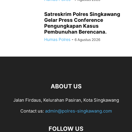
Satreskrim Polres Singkawang
Gelar Press Conference
Pengungkapan Kasus
Pembunuhan Berencana.
Humas Polres
-
6 Agustus 2026
ABOUT US
Jalan Firdaus, Kelurahan Pasiran, Kota Singkawang
Contact us:
admin@polres-singkawang.com
FOLLOW US