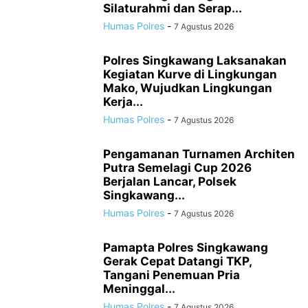
Silaturahmi dan Serap...
Humas Polres
-
7 Agustus 2026
Polres Singkawang Laksanakan
Kegiatan Kurve di Lingkungan
Mako, Wujudkan Lingkungan
Kerja...
Humas Polres
-
7 Agustus 2026
Pengamanan Turnamen Architen
Putra Semelagi Cup 2026
Berjalan Lancar, Polsek
Singkawang...
Humas Polres
-
7 Agustus 2026
Pamapta Polres Singkawang
Gerak Cepat Datangi TKP,
Tangani Penemuan Pria
Meninggal...
Humas Polres
-
7 Agustus 2026