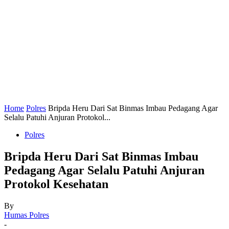
Home
Polres
Bripda Heru Dari Sat Binmas Imbau Pedagang Agar
Selalu Patuhi Anjuran Protokol...
Polres
Bripda Heru Dari Sat Binmas Imbau
Pedagang Agar Selalu Patuhi Anjuran
Protokol Kesehatan
By
Humas Polres
-