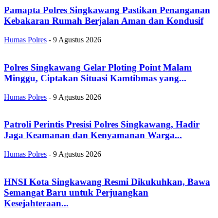
Pamapta Polres Singkawang Pastikan Penanganan
Kebakaran Rumah Berjalan Aman dan Kondusif
Humas Polres
-
9 Agustus 2026
Polres Singkawang Gelar Ploting Point Malam
Minggu, Ciptakan Situasi Kamtibmas yang...
Humas Polres
-
9 Agustus 2026
Patroli Perintis Presisi Polres Singkawang, Hadir
Jaga Keamanan dan Kenyamanan Warga...
Humas Polres
-
9 Agustus 2026
HNSI Kota Singkawang Resmi Dikukuhkan, Bawa
Semangat Baru untuk Perjuangkan
Kesejahteraan...