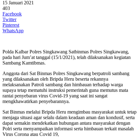
15 Januari 2021
403
Facebook
Twitter
Pinterest
WhatsApp
Polda Kalbar Polres Singkawang Satbinmas Polres Singkawang,
pada hari Jum’at tanggal (15/1/2021), telah dilaksanakan kegiatan
Sambang Kamtibmas.
Anggota dari Sat Binmas Polres Singkawang berpatroli sambang
yang dilaksanakan oleh Bripda Heru beserta rekannya
melaksanakan Patroli sambang dan himbauan terhadap warga
supaya tetap mematuhi instruksi pemerintah guna memutus mata
rantai penyebaran virus Covid-19 yang saat ini sangat
mengkhawatirkan penyebarannya.
Sat Binmas melalui Bripda Heru mengimbau masyarakat untuk tetap
menjaga situasi agar selalu dalam keadaan aman dan kondusif, serta
dapat semakin mendekatkan hubungan antara masyarakat dengan
Polri serta menyampaikan informasi serta himbauan terkait masalah
Virus Corona atau Covid 19,