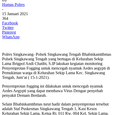
Humas Polres
-
15 Januari 2021
364
Facebook
Twitter
Pinterest
WhatsApp
Polres Singkawang- Polsek Singkawang Tengah Bhabinkamtibmas
Polsek Singkawang Tengah yang bertugas di Kelurahan Sekip
Lama Brigpol Andi Chatibi, S.IP lakukan kegiatan monitoring
Penyemprotan Fogging untuk mencegah nyamuk Aedes aegypti di
Pemukiman warga di Kelurahan Sekip Lama Kec. Singkawang
Tengah, Jum’at ( 15-1-2021).
Penyemprotan fogging ini dilakukan untuk mencegah nyamuk
Aedes Aegypti yang dapat membawa Virus Dengue penyebab
penyakit Demam Berdarah.
Selain Bhabinkamtibmas turut hadir dalam penyemprotan tersebut
adalah Staf Puskesmas Singkawang Tengah 1, Kasi Kesos
Kelurahan Sekip Lama, Ketua Rt. 011 Rw. 004 Kel. Sekip Lama.