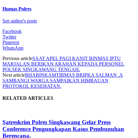
Humas Polres
See author's posts
Facebook
Twitter
Pinterest
WhatsApp
Previous article
SAAT APEL PAGI KANIT BINMAS IPTU
MARJALAN BERIKAN ARAHAN KEPADA PERSONEL
POLSEK SINGKAWANG TENGAH.
Next article
BHABINKAMTIBMAS BRIPKA SALMAN .A
SAMBANGI WARGA SAMPAIKAN HIMBAUAN
PROTOKOL KESEHATAN.
RELATED ARTICLES
Satreskrim Polres Singkawang Gelar Press
Conference Pengungkapan Kasus Pembunuhan
Berencana.