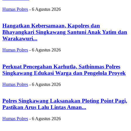
Humas Polres
-
6 Agustus 2026
Hangatkan Kebersamaan, Kapolres dan
Bhayangkari Singkawang Santuni Anak Yatim dan
Warakawuri...
Humas Polres
-
6 Agustus 2026
Perkuat Pencegahan Karhutla, Satbinmas Polres
Singkawang Edukasi Warga dan Pengelola Proyek
Humas Polres
-
6 Agustus 2026
Polres Singkawang Laksanakan Ploting Point Pagi,
Pastikan Arus Lalu Lintas Aman...
Humas Polres
-
6 Agustus 2026