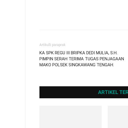
Artikulli paraprak
KA SPK REGU III BRIPKA DEDI MULIA, S.H.
PIMPIN SERAH TERIMA TUGAS PENJAGAAN
MAKO POLSEK SINGKAWANG TENGAH.
ARTIKEL TE