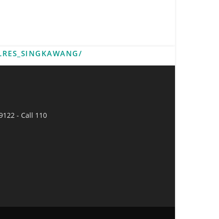
LRES_SINGKAWANG/
9122 - Call 110