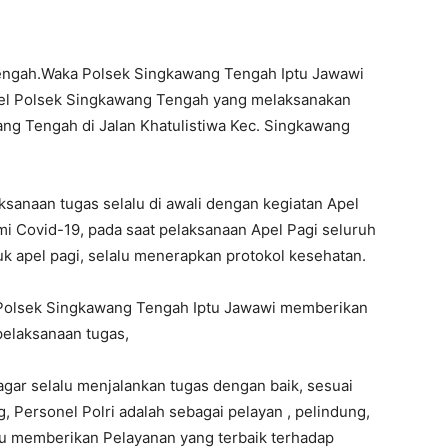
engah.Waka Polsek Singkawang Tengah Iptu Jawawi
nel Polsek Singkawang Tengah yang melaksanakan
ng Tengah di Jalan Khatulistiwa Kec. Singkawang
sanaan tugas selalu di awali dengan kegiatan Apel
i Covid-19, pada saat pelaksanaan Apel Pagi seluruh
k apel pagi, selalu menerapkan protokol kesehatan.
 Polsek Singkawang Tengah Iptu Jawawi memberikan
pelaksanaan tugas,
ar selalu menjalankan tugas dengan baik, sesuai
 Personel Polri adalah sebagai pelayan , pelindung,
u memberikan Pelayanan yang terbaik terhadap