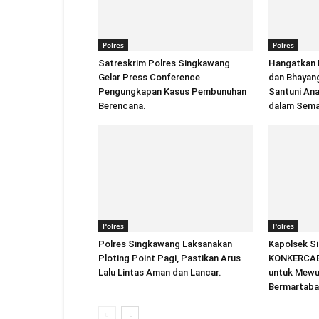
Polres
Polres
Satreskrim Polres Singkawang
Hangatkan 
Gelar Press Conference
dan Bhayan
Pengungkapan Kasus Pembunuhan
Santuni An
Berencana.
dalam Sema
Polres
Polres
Polres Singkawang Laksanakan
Kapolsek S
Ploting Point Pagi, Pastikan Arus
KONKERCAB 
Lalu Lintas Aman dan Lancar.
untuk Mewu
Bermartaba