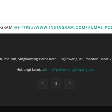
TAGRAM
@HTTPS://WWW.INSTAGRAM.COM/HUMAS_PO
. II, Pasiran, Singkawang Barat Kota Singkawang, Kalimantan Barat 7
Hubungi kami:
admin@polres-singkawang.com