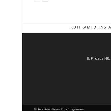
IKUTI KAMI DI INS
Jl. Firdaus HR
© Kepolisian Resor Kota Singkawang