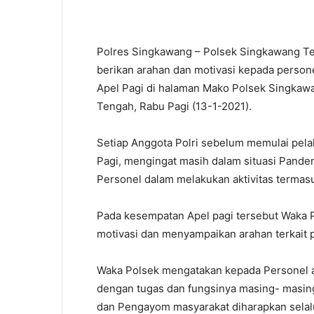
Polres Singkawang – Polsek Singkawang T
berikan arahan dan motivasi kepada perso
Apel Pagi di halaman Mako Polsek Singkawa
Tengah, Rabu Pagi (13-1-2021).
Setiap Anggota Polri sebelum memulai pelak
Pagi, mengingat masih dalam situasi Pandem
Personel dalam melakukan aktivitas termasu
Pada kesempatan Apel pagi tersebut Waka
motivasi dan menyampaikan arahan terkait 
Waka Polsek mengatakan kepada Personel ag
dengan tugas dan fungsinya masing- masing,
dan Pengayom masyarakat diharapkan selal