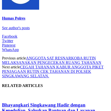
Humas Polres
See author's posts
Facebook
Twitter
Pinterest
WhatsApp
Previous article
ANGGOTA SAT RESNARKOBA RUTIN
MELAKSANAKAN PENGECEKAN RUANG TAHANAN
Next article
CEGAH TAHANAN KABUR ANGGOTA PIKET
PENJAGAAN RUTIN CEK TAHANAN DI POLSEK
SINGKAWANG SELATAN.
RELATED ARTICLES
Bhayangkari Singkawang Hadir dengan
Kepedulian, Salurkan Bantuan dan Layanan