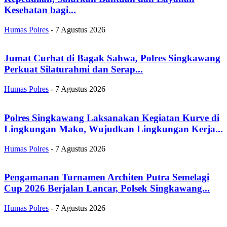
Kesehatan bagi...
Humas Polres
-
7 Agustus 2026
Jumat Curhat di Bagak Sahwa, Polres Singkawang
Perkuat Silaturahmi dan Serap...
Humas Polres
-
7 Agustus 2026
Polres Singkawang Laksanakan Kegiatan Kurve di
Lingkungan Mako, Wujudkan Lingkungan Kerja...
Humas Polres
-
7 Agustus 2026
Pengamanan Turnamen Architen Putra Semelagi
Cup 2026 Berjalan Lancar, Polsek Singkawang...
Humas Polres
-
7 Agustus 2026