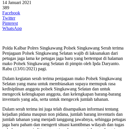
14 Januari 2021
389
Facebook
Twitter
Pinterest
WhatsApp
Polda Kalbar Polres Singkawang Polsek Singkawang Serah terima
Penjagaan Polsek Singkawang Selatan wajib di laksanakan dari
petugas jaga lama ke petugas jaga baru yang bertempat di halaman
mako Polsek Singkawang Selatan di pimpin oleh Ipda Daryanto.
Rabu (13/01/2021) pagi.
Dalam kegiatan serah terima penjagaan mako Polsek Singkawang
Selatan yang mana untuk membiasakan supaya memupuk rasa
kedisiplinan anggota polsek Singkawang Selatan dan untuk
mengecek kelengkapan anggota, dan kelengkapan barang-barang
inventaris yang ada, serta untuk mengecek jumlah tahanan.
Dalam serah terima ini juga telah disampaikan informasi tentang
kejadian pidana maupun non pidana, jumlah barang inventaris dan
jumlah tahanan yang menjadi tanggung jawabnya, sehingga petugas
jaga baru paham dan mengerti situasi kamtibmas wilayah dan tugas