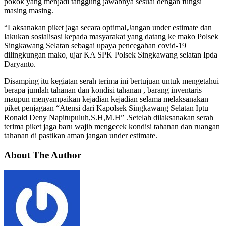
pokok yang menjadi tanggung jawabnya sesuai dengan fungsi
masing masing.
“Laksanakan piket jaga secara optimal,Jangan under estimate dan
lakukan sosialisasi kepada masyarakat yang datang ke mako Polsek
Singkawang Selatan sebagai upaya pencegahan covid-19
dilingkungan mako, ujar KA SPK Polsek Singkawang selatan Ipda
Daryanto.
Disamping itu kegiatan serah terima ini bertujuan untuk mengetahui
berapa jumlah tahanan dan kondisi tahanan , barang inventaris
maupun menyampaikan kejadian kejadian selama melaksanakan
piket penjagaan “Atensi dari Kapolsek Singkawang Selatan Iptu
Ronald Deny Napitupuluh,S.H,M.H” .Setelah dilaksanakan serah
terima piket jaga baru wajib mengecek kondisi tahanan dan ruangan
tahanan di pastikan aman jangan under estimate.
About The Author