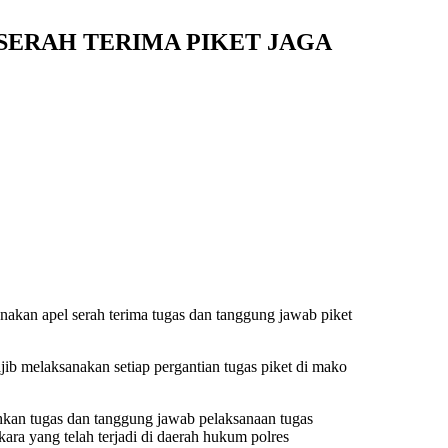
SERAH TERIMA PIKET JAGA
akan apel serah terima tugas dan tanggung jawab piket
ib melaksanakan setiap pergantian tugas piket di mako
hkan tugas dan tanggung jawab pelaksanaan tugas
ara yang telah terjadi di daerah hukum polres