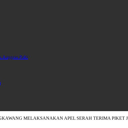
k Anggota Polri
i
NGKAWANG MELAKSANAKAN APEL SERAH TERIMA PIKET J