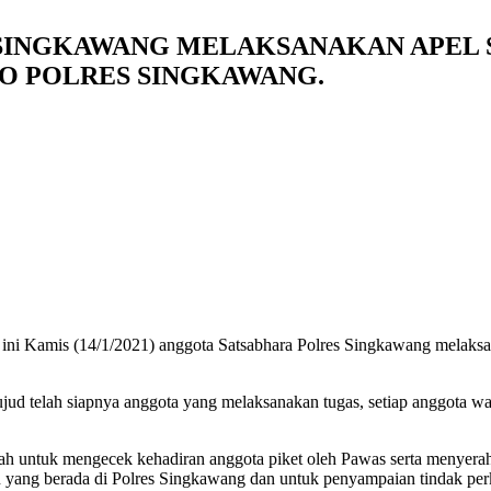
 SINGKAWANG MELAKSANAKAN APEL 
O POLRES SINGKAWANG.
 ini Kamis (14/1/2021) anggota Satsabhara Polres Singkawang melaksan
.
d telah siapnya anggota yang melaksanakan tugas, setiap anggota waj
lah untuk mengecek kehadiran anggota piket oleh Pawas serta menyera
an yang berada di Polres Singkawang dan untuk penyampaian tindak perk