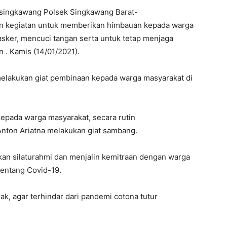
es singkawang Polsek Singkawang Barat-
an kegiatan untuk memberikan himbauan kepada warga
sker, mencuci tangan serta untuk tetap menjaga
n . Kamis (14/01/2021).
melakukan giat pembinaan kepada warga masyarakat di
pada warga masyarakat, secara rutin
nton Ariatna melakukan giat sambang.
kan silaturahmi dan menjalin kemitraan dengan warga
tentang Covid-19.
rak, agar terhindar dari pandemi cotona tutur