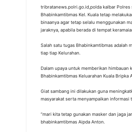
tribratanews.polri.go.id,polda kalbar Polr
Bhabinkamtibmas Kel. Kuala tetap melakuk
binaanya agar tetap selalu menggunakan ma
jaraknya, apabila berada di tempat keramaia
Salah satu tugas Bhabinkamtibmas adalah 
tiap tiap Kelurahan.
Dalam upaya untuk memberikan himbauan ke
Bhabinkamtibmas Keluarahan Kuala Bripka A
Giat sambang ini dilakukan guna meningkat
masyarakat serta menyampaikan informasi 
“mari kita tetap gunakan masker dan jaga ja
bhabinkamtibmas Aipda Anton.