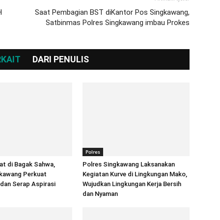
H
Saat Pembagian BST diKantor Pos Singkawang,
Satbinmas Polres Singkawang imbau Prokes
RKAIT
DARI PENULIS
Polres
at di Bagak Sahwa,
Polres Singkawang Laksanakan
gkawang Perkuat
Kegiatan Kurve di Lingkungan Mako,
 dan Serap Aspirasi
Wujudkan Lingkungan Kerja Bersih
dan Nyaman