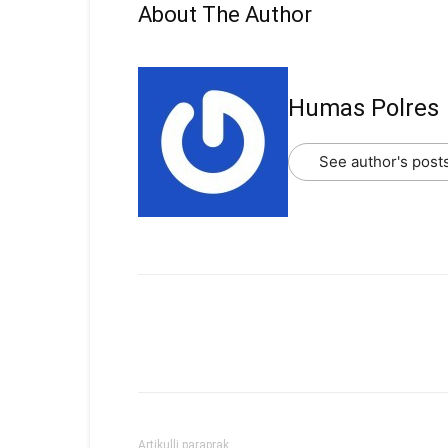
About The Author
Humas Polres
See author's post
Artikulli paraprak