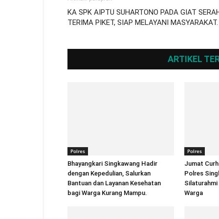
KA SPK AIPTU SUHARTONO PADA GIAT SERA
TERIMA PIKET, SIAP MELAYANI MASYARAKAT.
ARTIKEL TE
Polres
Polres
Bhayangkari Singkawang Hadir
Jumat Curh
dengan Kepedulian, Salurkan
Polres Sin
Bantuan dan Layanan Kesehatan
Silaturahmi
bagi Warga Kurang Mampu.
Warga