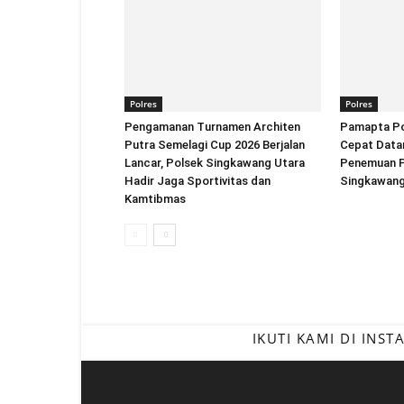
Polres
Polres
Pengamanan Turnamen Architen
Pamapta Po
Putra Semelagi Cup 2026 Berjalan
Cepat Datan
Lancar, Polsek Singkawang Utara
Penemuan Pr
Hadir Jaga Sportivitas dan
Singkawan
Kamtibmas
IKUTI KAMI DI INS