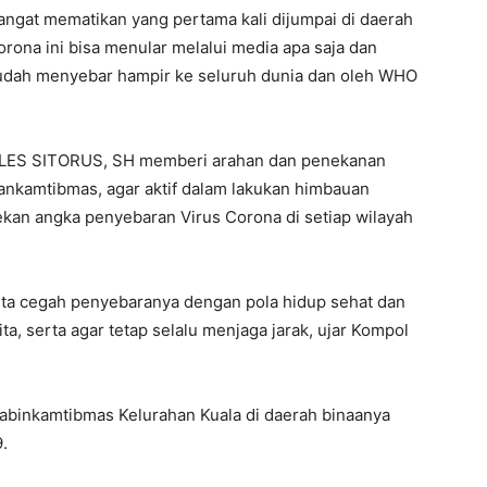
angat mematikan yang pertama kali dijumpai di daerah
rona ini bisa menular melalui media apa saja dan
 sudah menyebar hampir ke seluruh dunia dan oleh WHO
LES SITORUS, SH memberi arahan dan penekanan
ankamtibmas, agar aktif dalam lakukan himbauan
kan angka penyebaran Virus Corona di setiap wilayah
 kita cegah penyebaranya dengan pola hidup sehat dan
ita, serta agar tetap selalu menjaga jarak, ujar Kompol
habinkamtibmas Kelurahan Kuala di daerah binaanya
.