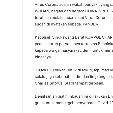
Virus Corona adalah wabah penyakit yang s
WUHAN, bagian dari negara CHINA. Virus Co
terutama melalui udara, kini Virus Corona
sudah di nyatakan sebagai PANDEMI.
Kapolsek Singkawang Barat KOMPOL CHAR
pada seluruh personilnya terutama Bhabink
kepada warga masyarakat, demi untuk mene
binaanya.
“COVID-19 bukan untuk di takuti, tapi mari
selalu jaga kebersihan diri dan lingkungan k
Charles Sitorus, SH di tempat terpisah.
Demikianlah giat himbauan ini di lakukan B
guna untuk mencegah penyebaran Covid-19