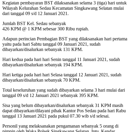
Kegiatan pembayaran BST dilaksanakan selama 3 (tiga) hari untuk
Wilayah Kelurahan Sedau Kecamatan Singkawang Selatan mulai
dari tanggal 09 s/d 12 Januari 2021.
Jumlah BST Kel. Sedau sebanyak
426 KPM @ 1 KPM sebesar 300 Ribu rupiah.
Adapun perincian Pembagian BST yang dilaksanakan hari pertama
yaitu pada hari Sabtu tanggal 09 Januari 2021, sudah
dibayarkan/disalurkan sebanyak 131 KPM.
Hari kedua pada hari hari Senin tanggal 11 Januari 2021, sudah
dibayarkan/disalurkan sebanyak 194 KPM.
Hari ketiga pada hari hari Selasa tanggal 12 Januari 2021, sudah
dibayarkan/disalurkan sebanyak 70 KPM.
Total keseluruhan yang sudah dibayarkan selama 3 hari mulai dari
tanggal 09 s/d 12 Januari 2021 sebanyak 395 KPM.
Sisa yang belum dibayarkan/disalurkan sebanyak 31 KPM masih
dapat dibayarkan/dilayani pihak Kantor Pos Sedau pada hari Rabu
tanggal 13 Januari 2021 pada pukul 07.30 wib s/d selesai.
Personil yang melaksanakan pengamanan sebanyak 5 orang di
pimpin oleh Waka Polsek Singkawang Selatan, Iptu. Kendar.