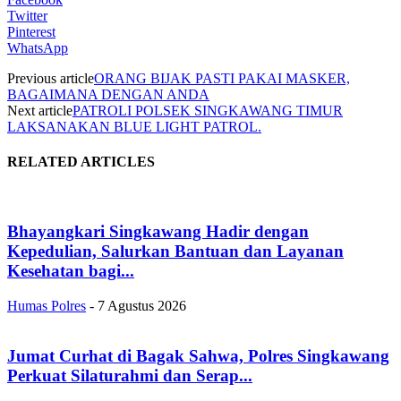
Twitter
Pinterest
WhatsApp
Previous article
ORANG BIJAK PASTI PAKAI MASKER,
BAGAIMANA DENGAN ANDA
Next article
PATROLI POLSEK SINGKAWANG TIMUR
LAKSANAKAN BLUE LIGHT PATROL.
RELATED ARTICLES
Bhayangkari Singkawang Hadir dengan
Kepedulian, Salurkan Bantuan dan Layanan
Kesehatan bagi...
Humas Polres
-
7 Agustus 2026
Jumat Curhat di Bagak Sahwa, Polres Singkawang
Perkuat Silaturahmi dan Serap...