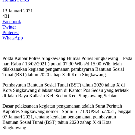
-
13 Januari 2021
431
Facebook
Twitter
Pinterest
WhatsApp
Polda Kalbar Polres Singkawang Humas Polres Singkawang – Pada
hari Rabu ( 13/02/2021 ) pukul 07.30 Wib s/d 15.00 Wib, telah
dilaksanakan kegiatan pengamanan pembayaran Bantuan Sosial
Tunai (BST) tahun 2020 tahap X di Kota Singkawang.
Pembayaran Bantuan Sosial Tunai (BST) tahun 2020 tahap X di
Kota Singkawang dilaksanakan di Kantor Pos Sedau yang terletak
di Jalan Raya Kaliasin Kel. Sedau Kec. Singkawang Selatan.
Dasar pelaksanaan kegiatan pengamanan adalah Surat Perintah
Kapolres Singkawang nomor : Sprin/ 51 / I /OPS.4.5./2021, tanggal
07 Januari 2021, tentang kegiatan pengamanan pembayaran
Bantuan Sosial Tunai (BST) tahun 2020 zahap X di Kota
Singkawang.