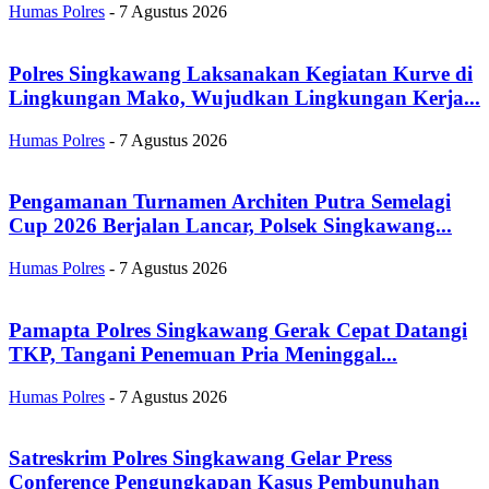
Humas Polres
-
7 Agustus 2026
Polres Singkawang Laksanakan Kegiatan Kurve di
Lingkungan Mako, Wujudkan Lingkungan Kerja...
Humas Polres
-
7 Agustus 2026
Pengamanan Turnamen Architen Putra Semelagi
Cup 2026 Berjalan Lancar, Polsek Singkawang...
Humas Polres
-
7 Agustus 2026
Pamapta Polres Singkawang Gerak Cepat Datangi
TKP, Tangani Penemuan Pria Meninggal...
Humas Polres
-
7 Agustus 2026
Satreskrim Polres Singkawang Gelar Press
Conference Pengungkapan Kasus Pembunuhan