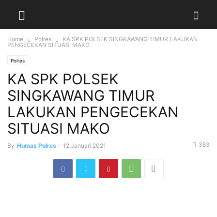
Home
Polres
KA SPK POLSEK SINGKAWANG TIMUR LAKUKAN
PENGECEKAN SITUASI MAKO
Polres
KA SPK POLSEK
SINGKAWANG TIMUR
LAKUKAN PENGECEKAN
SITUASI MAKO
383
By
Humas Polres
-
12 Januari 2021