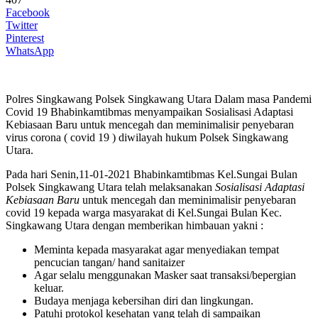
Facebook
Twitter
Pinterest
WhatsApp
Polres Singkawang Polsek Singkawang Utara Dalam masa Pandemi
Covid 19 Bhabinkamtibmas menyampaikan Sosialisasi Adaptasi
Kebiasaan Baru untuk mencegah dan meminimalisir penyebaran
virus corona ( covid 19 ) diwilayah hukum Polsek Singkawang
Utara.
Pada hari Senin,11-01-2021 Bhabinkamtibmas Kel.Sungai Bulan
Polsek Singkawang Utara telah melaksanakan
Sosialisasi Adaptasi
Kebiasaan Baru
untuk mencegah dan meminimalisir penyebaran
covid 19 kepada warga masyarakat di Kel.Sungai Bulan Kec.
Singkawang Utara dengan memberikan himbauan yakni :
Meminta kepada masyarakat agar menyediakan tempat
pencucian tangan/ hand sanitaizer
Agar selalu menggunakan Masker saat transaksi/bepergian
keluar.
Budaya menjaga kebersihan diri dan lingkungan.
Patuhi protokol kesehatan yang telah di sampaikan