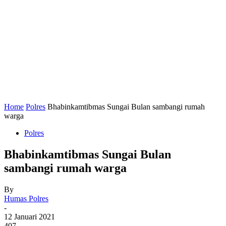
Home
Polres
Bhabinkamtibmas Sungai Bulan sambangi rumah
warga
Polres
Bhabinkamtibmas Sungai Bulan
sambangi rumah warga
By
Humas Polres
-
12 Januari 2021
407