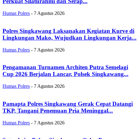
Perkuat Silaturahmi dan Serap...
Humas Polres
-
7 Agustus 2026
Polres Singkawang Laksanakan Kegiatan Kurve di
Lingkungan Mako, Wujudkan Lingkungan Kerja...
Humas Polres
-
7 Agustus 2026
Pengamanan Turnamen Architen Putra Semelagi
Cup 2026 Berjalan Lancar, Polsek Singkawang...
Humas Polres
-
7 Agustus 2026
Pamapta Polres Singkawang Gerak Cepat Datangi
TKP, Tangani Penemuan Pria Meninggal...
Humas Polres
-
7 Agustus 2026