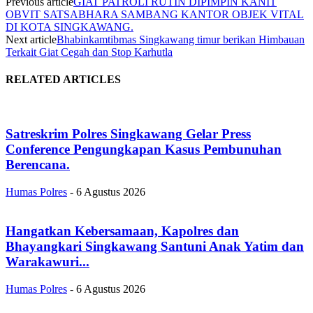
Previous article
GIAT PATROLI RUTIN DIPIMPIN KANIT
OBVIT SATSABHARA SAMBANG KANTOR OBJEK VITAL
DI KOTA SINGKAWANG.
Next article
Bhabinkamtibmas Singkawang timur berikan Himbauan
Terkait Giat Cegah dan Stop Karhutla
RELATED ARTICLES
Satreskrim Polres Singkawang Gelar Press
Conference Pengungkapan Kasus Pembunuhan
Berencana.
Humas Polres
-
6 Agustus 2026
Hangatkan Kebersamaan, Kapolres dan
Bhayangkari Singkawang Santuni Anak Yatim dan
Warakawuri...
Humas Polres
-
6 Agustus 2026