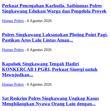
Perkuat Pencegahan Karhutla, Satbinmas Polres
Singkawang Edukasi Warga dan Pengelola Proyek
Humas Polres
-
6 Agustus 2026
Polres Singkawang Laksanakan Ploting Point Pagi,
Pastikan Arus Lalu Lintas Aman...
Humas Polres
-
6 Agustus 2026
Kapolsek Singkawang Tengah Hadiri
KONKERCAB I PGRI, Perkuat Sinergi untuk
Mewujudkan...
Humas Polres
-
6 Agustus 2026
Sat Reskrim Polres Singkawang Ungkap Kasus
Menghilangkan Nyawa Orang Lain dengan...