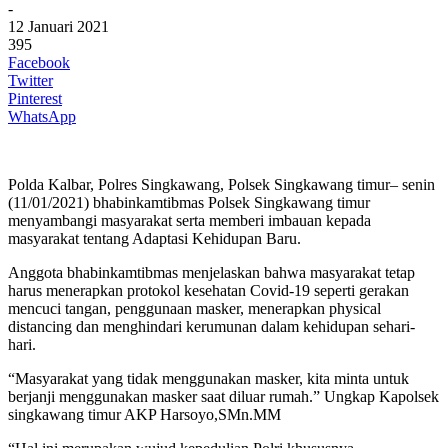
-
12 Januari 2021
395
Facebook
Twitter
Pinterest
WhatsApp
Polda Kalbar, Polres Singkawang, Polsek Singkawang timur– senin
(11/01/2021) bhabinkamtibmas Polsek Singkawang timur
menyambangi masyarakat serta memberi imbauan kepada
masyarakat tentang Adaptasi Kehidupan Baru.
Anggota bhabinkamtibmas menjelaskan bahwa masyarakat tetap
harus menerapkan protokol kesehatan Covid-19 seperti gerakan
mencuci tangan, penggunaan masker, menerapkan physical
distancing dan menghindari kerumunan dalam kehidupan sehari-
hari.
“Masyarakat yang tidak menggunakan masker, kita minta untuk
berjanji menggunakan masker saat diluar rumah.” Ungkap Kapolsek
singkawang timur AKP Harsoyo,SMn.MM