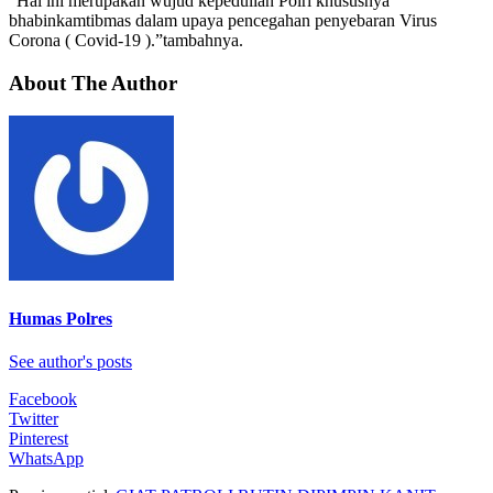
“Hal ini merupakan wujud kepedulian Polri khususnya
bhabinkamtibmas dalam upaya pencegahan penyebaran Virus
Corona ( Covid-19 ).”tambahnya.
About The Author
Humas Polres
See author's posts
Facebook
Twitter
Pinterest
WhatsApp