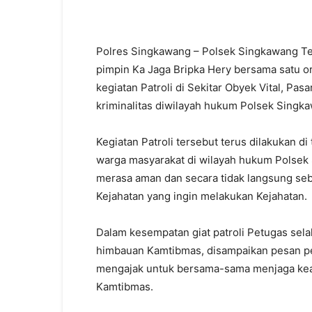
Polres Singkawang – Polsek Singkawang Ten
pimpin Ka Jaga Bripka Hery bersama satu o
kegiatan Patroli di Sekitar Obyek Vital, P
kriminalitas diwilayah hukum Polsek Singka
Kegiatan Patroli tersebut terus dilakukan 
warga masyarakat di wilayah hukum Polsek
merasa aman dan secara tidak langsung seb
Kejahatan yang ingin melakukan Kejahatan.
Dalam kesempatan giat patroli Petugas se
himbauan Kamtibmas, disampaikan pesan p
mengajak untuk bersama-sama menjaga keam
Kamtibmas.