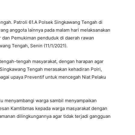
gah. Patroli 61.A Polsek Singkawang Tengah di
rang anggota lainnya pada malam hari melaksanakan
asar dan Pemukiman penduduk di daerah rawan
wang Tengah, Senin (11/1/2021).
di tengah-tengah masyarakat, dengan harapan agar
 Singkawang Tengah merasakan kehadiran Polri,
agai upaya Preventif untuk mencegah Niat Pelaku
lalu menyambangi warga sambil menyampaikan
esan Kamtibmas kepada warga masyarakat dengan
anan dilingkungannya agar tidak terjadi gangguan