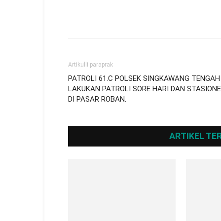
Artikulli paraprak
PATROLI 61.C POLSEK SINGKAWANG TENGAH
LAKUKAN PATROLI SORE HARI DAN STASION
DI PASAR ROBAN.
ARTIKEL TE