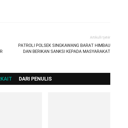
Artikulli tjetër
PATROLI POLSEK SINGKAWANG BARAT HIMBAU
ER
DAN BERIKAN SANKSI KEPADA MASYARAKAT
RKAIT
DARI PENULIS