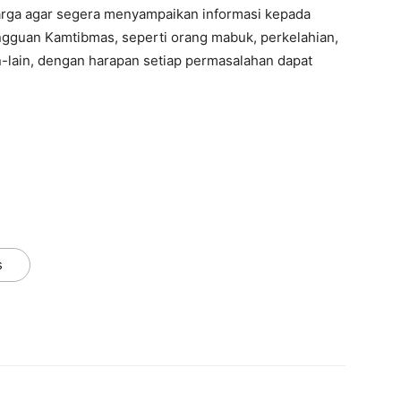
arga agar segera menyampaikan informasi kepada
gguan Kamtibmas, seperti orang mabuk, perkelahian,
in-lain, dengan harapan setiap permasalahan dapat
s