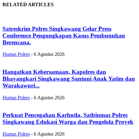
RELATED ARTICLES
Satreskrim Polres Singkawang Gelar Press
Conference Pengungkapan Kasus Pembunuhan
Berencana.
Humas Polres
-
6 Agustus 2026
Hangatkan Kebersamaan, Kapolres dan
Bhayangkari Singkawang Santuni Anak Yatim dan
Warakawuri...
Humas Polres
-
6 Agustus 2026
Perkuat Pencegahan Karhutla, Satbinmas Polres
Singkawang Edukasi Warga dan Pengelola Proyek
Humas Polres
-
6 Agustus 2026