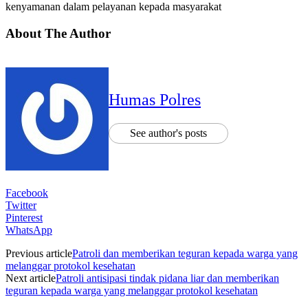
kenyamanan dalam pelayanan kepada masyarakat
About The Author
Humas Polres
See author's posts
Facebook
Twitter
Pinterest
WhatsApp
Previous article
Patroli dan memberikan teguran kepada warga yang
melanggar protokol kesehatan
Next article
Patroli antisipasi tindak pidana liar dan memberikan
teguran kepada warga yang melanggar protokol kesehatan