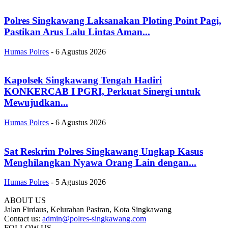
Polres Singkawang Laksanakan Ploting Point Pagi,
Pastikan Arus Lalu Lintas Aman...
Humas Polres
-
6 Agustus 2026
Kapolsek Singkawang Tengah Hadiri
KONKERCAB I PGRI, Perkuat Sinergi untuk
Mewujudkan...
Humas Polres
-
6 Agustus 2026
Sat Reskrim Polres Singkawang Ungkap Kasus
Menghilangkan Nyawa Orang Lain dengan...
Humas Polres
-
5 Agustus 2026
ABOUT US
Jalan Firdaus, Kelurahan Pasiran, Kota Singkawang
Contact us:
admin@polres-singkawang.com
FOLLOW US