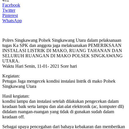
Facebook
Twitter
Pinterest
WhatsApp
Polres Singkawang Polsek Singkawang Utara dalam pelaksanaan
tugas Ka SPK dan anggota jaga melaksanakan PEMERIKSAAN
INSTALASI LISTRIK DI MAKO, RUANG TAHANAN DAN
SELURUH RUANGAN DI MAKO POLSEK SINGKAWANG
UTARA.
Waktu Hari Senin, 11-01- 2021 Sore hari
Kegiatan:
Petugas Jaga mengecek kondisi instalasi listrik di mako Polsek
Singkawang Utara
Hasil kegiatan:
kondisi lampu dan instalasi setelah dilakukan pengecekan dalam
keadaan baik serta lampu dan alat-alat elektronik (ac, komputer dll)
didalam ruangan-ruangan yang tidak di gunakan sudah dalam
keadaan off.
Sebagai upaya pencegahan dari bahaya kebakaran dan memberikan