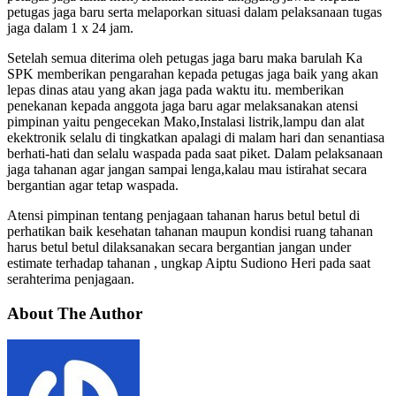
petugas jaga baru serta melaporkan situasi dalam pelaksanaan tugas
jaga dalam 1 x 24 jam.
Setelah semua diterima oleh petugas jaga baru maka barulah Ka
SPK memberikan pengarahan kepada petugas jaga baik yang akan
lepas dinas atau yang akan jaga pada waktu itu. memberikan
penekanan kepada anggota jaga baru agar melaksanakan atensi
pimpinan yaitu pengecekan Mako,Instalasi listrik,lampu dan alat
ekektronik selalu di tingkatkan apalagi di malam hari dan senantiasa
berhati-hati dan selalu waspada pada saat piket. Dalam pelaksanaan
jaga tahanan agar jangan sampai lenga,kalau mau istirahat secara
bergantian agar tetap waspada.
Atensi pimpinan tentang penjagaan tahanan harus betul betul di
perhatikan baik kesehatan tahanan maupun kondisi ruang tahanan
harus betul betul dilaksanakan secara bergantian jangan under
estimate terhadap tahanan , ungkap Aiptu Sudiono Heri pada saat
serahterima penjagaan.
About The Author