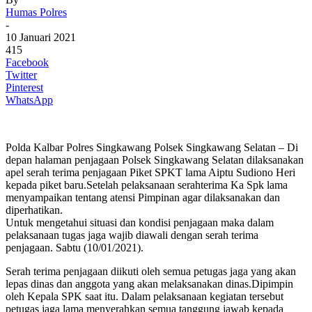
Humas Polres
-
10 Januari 2021
415
Facebook
Twitter
Pinterest
WhatsApp
Polda Kalbar Polres Singkawang Polsek Singkawang Selatan – Di
depan halaman penjagaan Polsek Singkawang Selatan dilaksanakan
apel serah terima penjagaan Piket SPKT lama Aiptu Sudiono Heri
kepada piket baru.Setelah pelaksanaan serahterima Ka Spk lama
menyampaikan tentang atensi Pimpinan agar dilaksanakan dan
diperhatikan.
Untuk mengetahui situasi dan kondisi penjagaan maka dalam
pelaksanaan tugas jaga wajib diawali dengan serah terima
penjagaan. Sabtu (10/01/2021).
Serah terima penjagaan diikuti oleh semua petugas jaga yang akan
lepas dinas dan anggota yang akan melaksanakan dinas.Dipimpin
oleh Kepala SPK saat itu. Dalam pelaksanaan kegiatan tersebut
petugas jaga lama menyerahkan semua tanggung jawab kepada