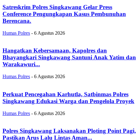
Satreskrim Polres Singkawang Gelar Press
Conference Pengungkapan Kasus Pembunuhan
Berencana.
Humas Polres
-
6 Agustus 2026
Hangatkan Kebersamaan, Kapolres dan
Bhayangkari Singkawang Santuni Anak Yatim dan
Warakawuri...
Humas Polres
-
6 Agustus 2026
Perkuat Pencegahan Karhutla, Satbinmas Polres
Singkawang Edukasi Warga dan Pengelola Proyek
Humas Polres
-
6 Agustus 2026
Polres Singkawang Laksanakan Ploting Point Pagi,
Pastikan Arus Lalu Lintas Aman...