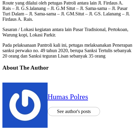
Route yang dilalui oleh petugas Patroli antara lain Jl. Firdaus A.
Rais – Jl. G.S.lalanang – Jl. G.M Situt – Jl. Sama-sama – Jl. Pasar
Turi Dalam – Jl. Sama-sama – Jl. GM.Situt – Jl. GS. Lalanang – Jl.
Firdaus A. Rais.
Sasaran / Lokasi kegiatan antara lain Pasar Tradisional, Pertokoan,
Warung kopi, Lokasi Parkir.
Pada pelaksanaan Pantroli kali ini, petugas melaksanakan Penerapan
sanksi perwako no. 49 tahun 2020, berupa Sanksi Tertulis sebanyak
20 orang dan Sanksi teguran Lisan sebanyak 35 orang
About The Author
Humas Polres
See author's posts