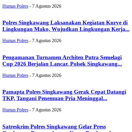
Humas Polres
-
7 Agustus 2026
Polres Singkawang Laksanakan Kegiatan Kurve di
Lingkungan Mako, Wujudkan Lingkungan Kerja...
Humas Polres
-
7 Agustus 2026
Pengamanan Turnamen Architen Putra Semelagi
Cup 2026 Berjalan Lancar, Polsek Singkawang...
Humas Polres
-
7 Agustus 2026
Pamapta Polres Singkawang Gerak Cepat Datangi
TKP, Tangani Penemuan Pria Meninggal...
Humas Polres
-
7 Agustus 2026
Satreskrim Polres Singkawang Gelar Press