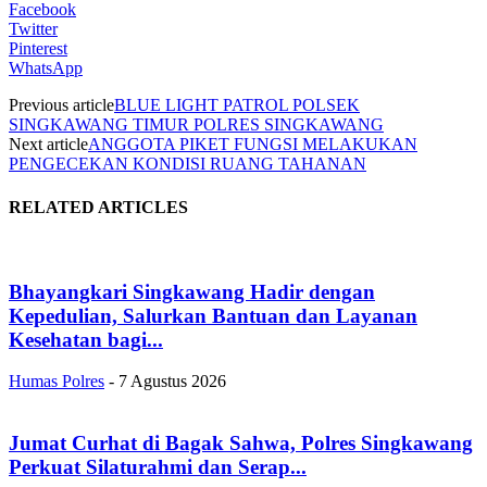
Facebook
Twitter
Pinterest
WhatsApp
Previous article
BLUE LIGHT PATROL POLSEK
SINGKAWANG TIMUR POLRES SINGKAWANG
Next article
ANGGOTA PIKET FUNGSI MELAKUKAN
PENGECEKAN KONDISI RUANG TAHANAN
RELATED ARTICLES
Bhayangkari Singkawang Hadir dengan
Kepedulian, Salurkan Bantuan dan Layanan
Kesehatan bagi...
Humas Polres
-
7 Agustus 2026
Jumat Curhat di Bagak Sahwa, Polres Singkawang
Perkuat Silaturahmi dan Serap...