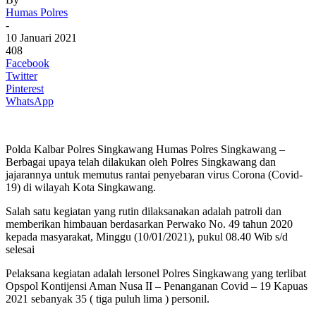
Humas Polres
-
10 Januari 2021
408
Facebook
Twitter
Pinterest
WhatsApp
Polda Kalbar Polres Singkawang Humas Polres Singkawang –
Berbagai upaya telah dilakukan oleh Polres Singkawang dan
jajarannya untuk memutus rantai penyebaran virus Corona (Covid-
19) di wilayah Kota Singkawang.
Salah satu kegiatan yang rutin dilaksanakan adalah patroli dan
memberikan himbauan berdasarkan Perwako No. 49 tahun 2020
kepada masyarakat, Minggu (10/01/2021), pukul 08.40 Wib s/d
selesai
Pelaksana kegiatan adalah lersonel Polres Singkawang yang terlibat
Opspol Kontijensi Aman Nusa II – Penanganan Covid – 19 Kapuas
2021 sebanyak 35 ( tiga puluh lima ) personil.