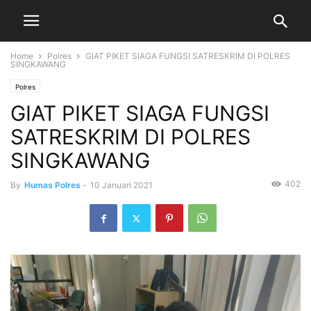
Home
Polres
GIAT PIKET SIAGA FUNGSI SATRESKRIM DI POLRES
SINGKAWANG
Polres
GIAT PIKET SIAGA FUNGSI
SATRESKRIM DI POLRES
SINGKAWANG
402
By
Humas Polres
-
10 Januari 2021