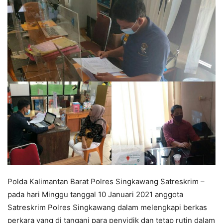
Polda Kalimantan Barat Polres Singkawang Satreskrim –
pada hari Minggu tanggal 10 Januari 2021 anggota
Satreskrim Polres Singkawang dalam melengkapi berkas
perkara yang di tangani para penyidik dan tetap rutin dalam