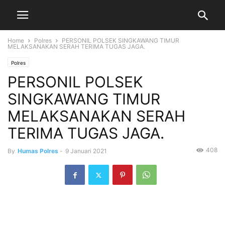
Home
Polres
PERSONIL POLSEK SINGKAWANG TIMUR
MELAKSANAKAN SERAH TERIMA TUGAS JAGA.
Polres
PERSONIL POLSEK
SINGKAWANG TIMUR
MELAKSANAKAN SERAH
TERIMA TUGAS JAGA.
408
By
Humas Polres
-
9 Januari 2021