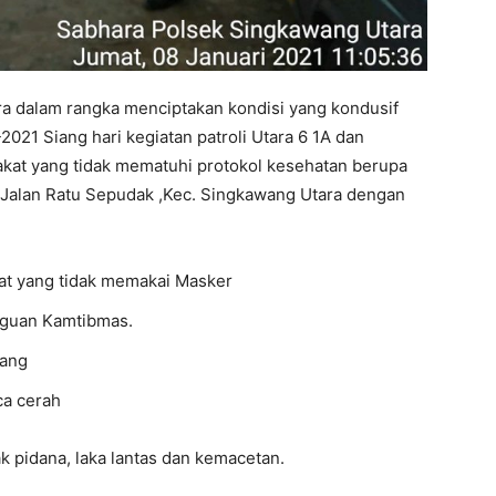
a dalam rangka menciptakan kondisi yang kondusif
2021 Siang hari kegiatan patroli Utara 6 1A dan
kat yang tidak mematuhi protokol kesehatan berupa
 Jalan Ratu Sepudak ,Kec. Singkawang Utara dengan
at yang tidak memakai Masker
gguan Kamtibmas.
wang
aca cerah
k pidana, laka lantas dan kemacetan.