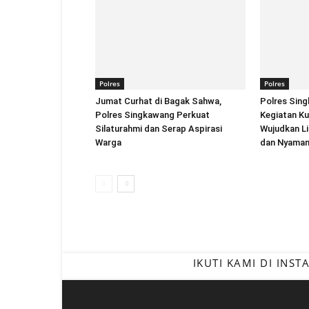
Polres
Polres
Jumat Curhat di Bagak Sahwa,
Polres Sin
Polres Singkawang Perkuat
Kegiatan Ku
Silaturahmi dan Serap Aspirasi
Wujudkan Li
Warga
dan Nyama
IKUTI KAMI DI INS