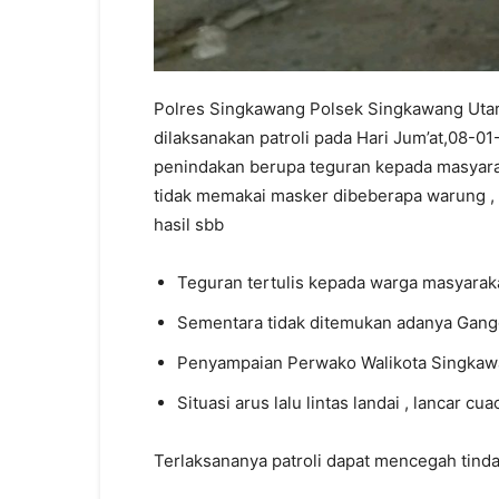
Polres Singkawang Polsek Singkawang Utar
dilaksanakan patroli pada Hari Jum’at,08-01-
penindakan berupa teguran kepada masyara
tidak memakai masker dibeberapa warung ,
hasil sbb
Teguran tertulis kepada warga masyarak
Sementara tidak ditemukan adanya Gan
Penyampaian Perwako Walikota Singka
Situasi arus lalu lintas landai , lancar cu
Terlaksananya patroli dapat mencegah tinda