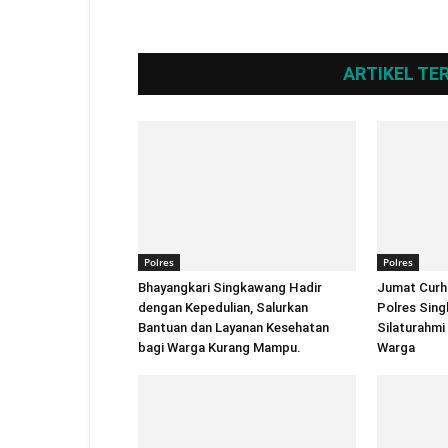
ARTIKEL TE
Polres
Polres
Bhayangkari Singkawang Hadir
Jumat Curh
dengan Kepedulian, Salurkan
Polres Sin
Bantuan dan Layanan Kesehatan
Silaturahmi
bagi Warga Kurang Mampu.
Warga