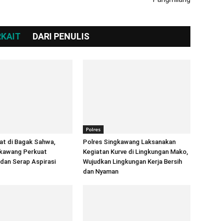
RKAIT
DARI PENULIS
Polres
at di Bagak Sahwa,
Polres Singkawang Laksanakan
gkawang Perkuat
Kegiatan Kurve di Lingkungan Mako,
 dan Serap Aspirasi
Wujudkan Lingkungan Kerja Bersih
dan Nyaman