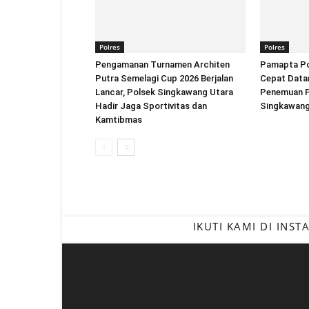
Polres
Polres
Pengamanan Turnamen Architen
Pamapta Po
Putra Semelagi Cup 2026 Berjalan
Cepat Datan
Lancar, Polsek Singkawang Utara
Penemuan Pr
Hadir Jaga Sportivitas dan
Singkawan
Kamtibmas
IKUTI KAMI DI INS