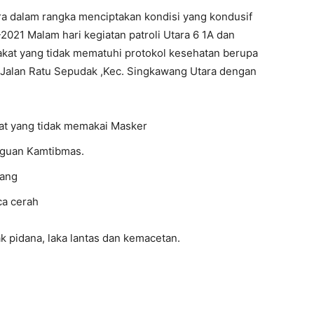
a dalam rangka menciptakan kondisi yang kondusif
-2021 Malam hari kegiatan patroli Utara 6 1A dan
kat yang tidak mematuhi protokol kesehatan berupa
 Jalan Ratu Sepudak ,Kec. Singkawang Utara dengan
at yang tidak memakai Masker
gguan Kamtibmas.
wang
aca cerah
k pidana, laka lantas dan kemacetan.