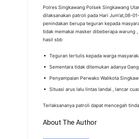
Polres Singkawang Polsek Singkawang Utar
dilaksanakan patroli pada Hari Jum’at,08-01
penindakan berupa teguran kepada masyara
tidak memakai masker dibeberapa warung ,
hasil sbb
Teguran tertulis kepada warga masyarak
Sementara tidak ditemukan adanya Gan
Penyampaian Perwako Walikota Singka
Situasi arus lalu lintas landai , lancar cu
Terlaksananya patroli dapat mencegah tinda
About The Author