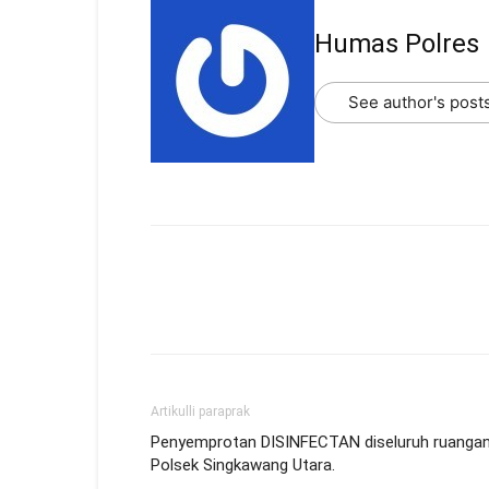
Humas Polres
See author's post
Artikulli paraprak
Penyemprotan DISINFECTAN diseluruh ruanga
Polsek Singkawang Utara.