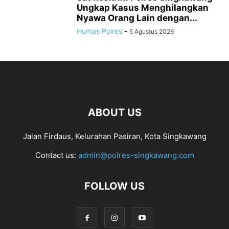
Ungkap Kasus Menghilangkan
Nyawa Orang Lain dengan...
Humas Polres
-
5 Agustus 2026
ABOUT US
Jalan Firdaus, Kelurahan Pasiran, Kota Singkawang
Contact us:
admin@polres-singkawang.com
FOLLOW US