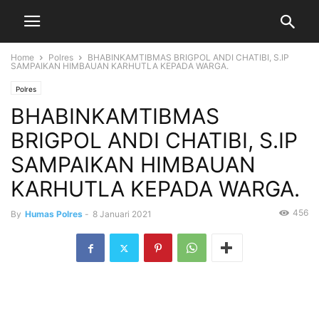
Home
Polres
BHABINKAMTIBMAS BRIGPOL ANDI CHATIBI, S.IP
SAMPAIKAN HIMBAUAN KARHUTLA KEPADA WARGA.
Polres
BHABINKAMTIBMAS
BRIGPOL ANDI CHATIBI, S.IP
SAMPAIKAN HIMBAUAN
KARHUTLA KEPADA WARGA.
456
By
Humas Polres
-
8 Januari 2021