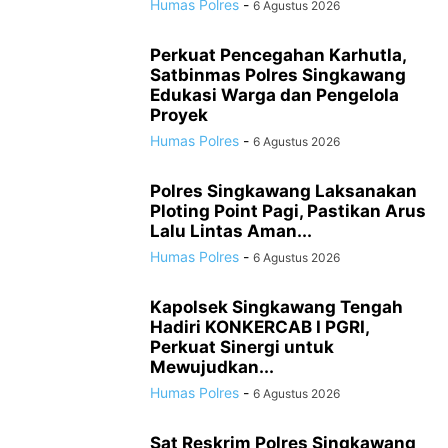
Humas Polres
-
6 Agustus 2026
Perkuat Pencegahan Karhutla,
Satbinmas Polres Singkawang
Edukasi Warga dan Pengelola
Proyek
Humas Polres
-
6 Agustus 2026
Polres Singkawang Laksanakan
Ploting Point Pagi, Pastikan Arus
Lalu Lintas Aman...
Humas Polres
-
6 Agustus 2026
Kapolsek Singkawang Tengah
Hadiri KONKERCAB I PGRI,
Perkuat Sinergi untuk
Mewujudkan...
Humas Polres
-
6 Agustus 2026
Sat Reskrim Polres Singkawang