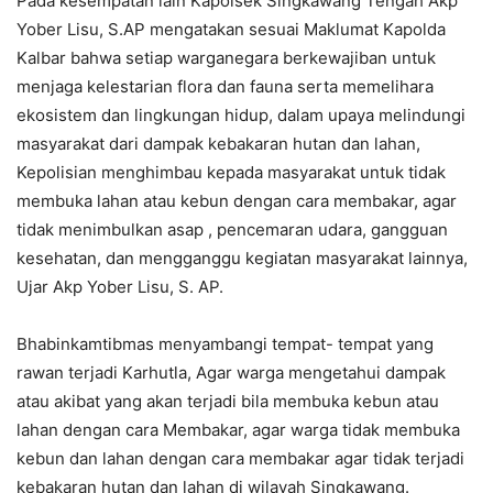
Pada kesempatan lain Kapolsek Singkawang Tengah Akp
Yober Lisu, S.AP mengatakan sesuai Maklumat Kapolda
Kalbar bahwa setiap warganegara berkewajiban untuk
menjaga kelestarian flora dan fauna serta memelihara
ekosistem dan lingkungan hidup, dalam upaya melindungi
masyarakat dari dampak kebakaran hutan dan lahan,
Kepolisian menghimbau kepada masyarakat untuk tidak
membuka lahan atau kebun dengan cara membakar, agar
tidak menimbulkan asap , pencemaran udara, gangguan
kesehatan, dan mengganggu kegiatan masyarakat lainnya,
Ujar Akp Yober Lisu, S. AP.
Bhabinkamtibmas menyambangi tempat- tempat yang
rawan terjadi Karhutla, Agar warga mengetahui dampak
atau akibat yang akan terjadi bila membuka kebun atau
lahan dengan cara Membakar, agar warga tidak membuka
kebun dan lahan dengan cara membakar agar tidak terjadi
kebakaran hutan dan lahan di wilayah Singkawang.