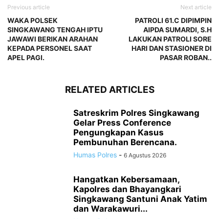
Previous article
Next article
WAKA POLSEK
PATROLI 61.C DIPIMPIN
SINGKAWANG TENGAH IPTU
AIPDA SUMARDI, S.H
JAWAWI BERIKAN ARAHAN
LAKUKAN PATROLI SORE
KEPADA PERSONEL SAAT
HARI DAN STASIONER DI
APEL PAGI.
PASAR ROBAN..
RELATED ARTICLES
Satreskrim Polres Singkawang
Gelar Press Conference
Pengungkapan Kasus
Pembunuhan Berencana.
Humas Polres
-
6 Agustus 2026
Hangatkan Kebersamaan,
Kapolres dan Bhayangkari
Singkawang Santuni Anak Yatim
dan Warakawuri...